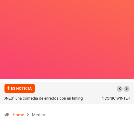
ES NOTICIA
“ICONIC WINTER” nuevas colecciones en Galerias pacifico!
Home
Medea