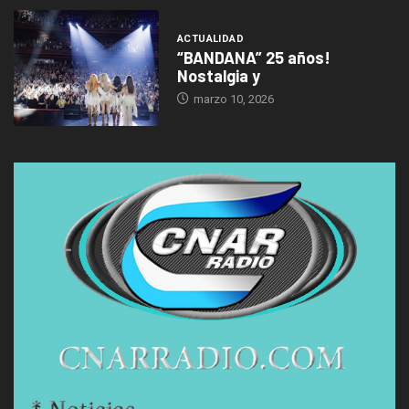
ACTUALIDAD
“BANDANA” 25 años!
Nostalgia y
marzo 10, 2026