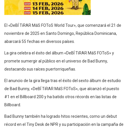
El «DeBÍ TiRAR MáS FOToS World Tour», que comenzará el 21 de
noviembre de 2025 en Santo Domingo, República Dominicana,
abarcará 55 fechas en diversos países.
La gira celebra el éxito del álbum «DeBÍ TiRAR MáS FOToS» y
promete sumergir al público en el universo de Bad Bunny,
destacando sus raíces puertorriqueñas.
El anuncio de la gira llega tras el éxito del sexto álbum de estudio
de Bad Bunny, «DeBÍ TiRAR MáS FOToS», que alcanzó el puesto
#1 en el Billboard 200 y ha batido otros récords en las listas de
Billboard.
Bad Bunny también ha logrado hitos recientes, como un debut
récord en el Tiny Desk de NPR y su participación en la campaña de