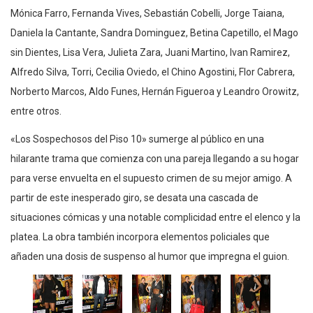
Mónica Farro, Fernanda Vives, Sebastián Cobelli, Jorge Taiana,
Daniela la Cantante, Sandra Dominguez, Betina Capetillo, el Mago
sin Dientes, Lisa Vera, Julieta Zara, Juani Martino, Ivan Ramirez,
Alfredo Silva, Torri, Cecilia Oviedo, el Chino Agostini, Flor Cabrera,
Norberto Marcos, Aldo Funes, Hernán Figueroa y Leandro Orowitz,
entre otros.
«Los Sospechosos del Piso 10» sumerge al público en una
hilarante trama que comienza con una pareja llegando a su hogar
para verse envuelta en el supuesto crimen de su mejor amigo. A
partir de este inesperado giro, se desata una cascada de
situaciones cómicas y una notable complicidad entre el elenco y la
platea. La obra también incorpora elementos policiales que
añaden una dosis de suspenso al humor que impregna el guion.