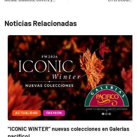
Noticias Relacionadas
ACTUALIDAD
FASHION
“ICONIC WINTER” nuevas colecciones en Galerias
pacifico!