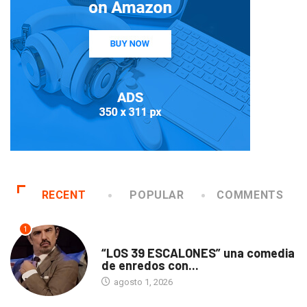
RECENT
POPULAR
COMMENTS
1
TEATRO
“LOS 39 ESCALONES” una comedia
de enredos con...
agosto 1, 2026