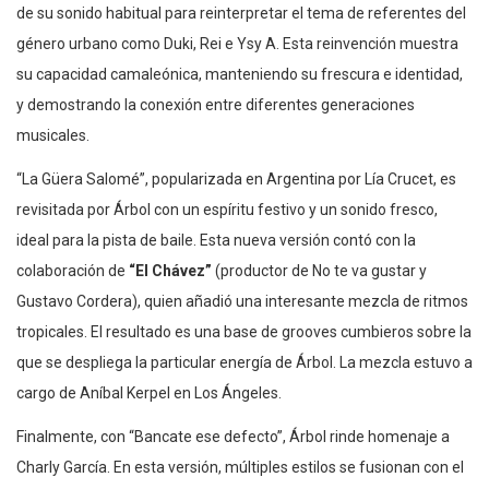
de su sonido habitual para reinterpretar el tema de referentes del
género urbano como Duki, Rei e Ysy A. Esta reinvención muestra
su capacidad camaleónica, manteniendo su frescura e identidad,
y demostrando la conexión entre diferentes generaciones
musicales.
“La Güera Salomé”, popularizada en Argentina por Lía Crucet, es
revisitada por Árbol con un espíritu festivo y un sonido fresco,
ideal para la pista de baile. Esta nueva versión contó con la
colaboración de
“El Chávez”
(productor de No te va gustar y
Gustavo Cordera), quien añadió una interesante mezcla de ritmos
tropicales. El resultado es una base de grooves cumbieros sobre la
que se despliega la particular energía de Árbol. La mezcla estuvo a
cargo de Aníbal Kerpel en Los Ángeles.
Finalmente, con “Bancate ese defecto”, Árbol rinde homenaje a
Charly García. En esta versión, múltiples estilos se fusionan con el