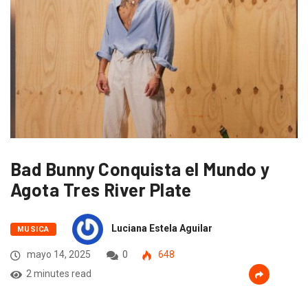
Bad Bunny Conquista el Mundo y
Agota Tres River Plate
Luciana Estela Aguilar
MUSICA
mayo 14, 2025
0
648
2 minutes read