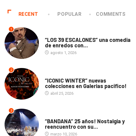
RECENT
POPULAR
COMMENTS
1
TEATRO
“LOS 39 ESCALONES” una comedia
de enredos con...
agosto 1, 2026
2
ACTUALIDAD
“ICONIC WINTER” nuevas
colecciones en Galerias pacifico!
abril 25, 2026
3
ACTUALIDAD
“BANDANA” 25 años! Nostalgia y
reencuentro con su...
marzo 10, 2026