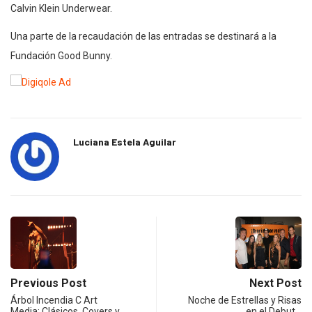
Calvin Klein Underwear.
Una parte de la recaudación de las entradas se destinará a la
Fundación Good Bunny.
Luciana Estela Aguilar
Previous Post
Next Post
Árbol Incendia C Art
Noche de Estrellas y Risas
Media: Clásicos, Covers y…
en el Debut…