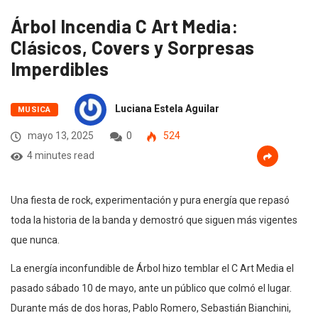
Árbol Incendia C Art Media:
Clásicos, Covers y Sorpresas
Imperdibles
Luciana Estela Aguilar
MUSICA
mayo 13, 2025
0
524
4 minutes read
Una fiesta de rock, experimentación y pura energía que repasó
toda la historia de la banda y demostró que siguen más vigentes
que nunca.
La energía inconfundible de Árbol hizo temblar el C Art Media el
pasado sábado 10 de mayo, ante un público que colmó el lugar.
Durante más de dos horas, Pablo Romero, Sebastián Bianchini,