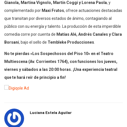
Gianola, Martina Vignolo, Martín Coggi y Lorena Paola
, y
complementado por
Maxi Frutos
, ofrece actuaciones destacadas
que transitan por diversos estados de ánimo, contagiando al
público con su energía y talento. La producción de esta imperdible
comedia corre por cuenta de
Matías Alé, Andrés Canales y Clara
Borsani
, bajo el sello de
Tembleke Producciones
.
No te pierdas «Los Sospechosos del Piso 10» en el Teatro
Multiescena (Av. Corrientes 1764), con funciones los jueves,
viernes y sábados a las 20:00 horas. ¡Una experiencia teatral
que te hará reír de principio a fin!
Luciana Estela Aguilar