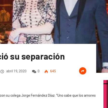
ció su separación
abril 19, 2020
0
645
o con su colega Jorge Fernández Díaz. “Uno sabe que los amores