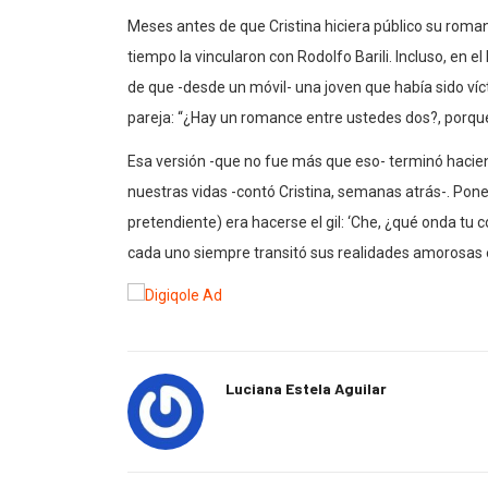
Meses antes de que Cristina hiciera público su roma
tiempo la vincularon con Rodolfo Barili. Incluso, en 
de que -desde un móvil- una joven que había sido víc
pareja: “¿Hay un romance entre ustedes dos?, porque 
Esa versión -que no fue más que eso- terminó hacien
nuestras vidas -contó Cristina, semanas atrás-. Ponel
pretendiente) era hacerse el gil: ‘Che, ¿qué onda tu 
cada uno siempre transitó sus realidades amorosas e
Luciana Estela Aguilar