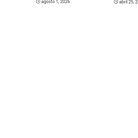
agosto 1,
marzo 10, 2026