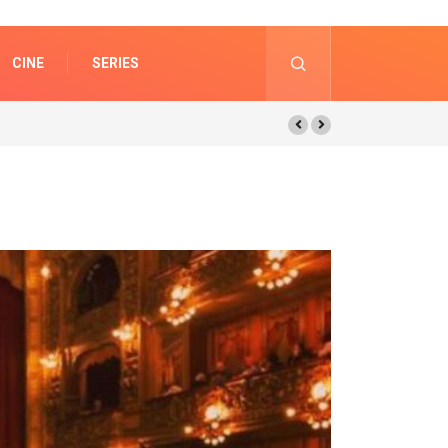
CINE
SERIES