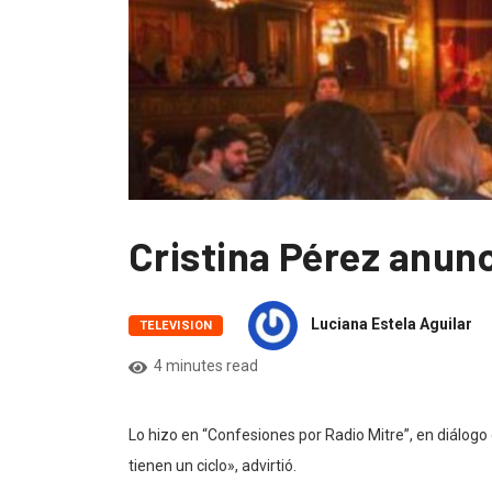
Cristina Pérez anun
Luciana Estela Aguilar
TELEVISION
4 minutes read
Lo hizo en “Confesiones por Radio Mitre”, en diálog
tienen un ciclo», advirtió.