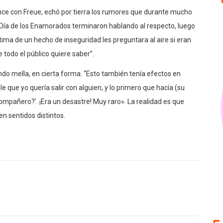
nce con Freue, echó por tierra los rumores que durante mucho
el Día de los Enamorados terminaron hablando al respecto, luego
tima de un hecho de inseguridad les preguntara al aire si eran
todo el público quiere saber”.
do mella, en cierta forma. “Esto también tenía efectos en
e que yo quería salir con alguien, y lo primero que hacía (su
compañero?’. ¡Era un desastre! Muy raro». La realidad es que
n sentidos distintos.