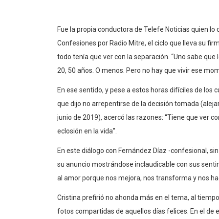
Fue la propia conductora de Telefe Noticias quien lo 
Confesiones por Radio Mitre, el ciclo que lleva su fir
todo tenía que ver con la separación. “Uno sabe que l
20, 50 años. O menos. Pero no hay que vivir ese mo
En ese sentido, y pese a estos horas difíciles de los 
que dijo no arrepentirse de la decisión tomada (alej
junio de 2019), acercó las razones: “Tiene que ver c
eclosión en la vida”.
En este diálogo con Fernández Díaz -confesional, si
su anuncio mostrándose inclaudicable con sus senti
al amor porque nos mejora, nos transforma y nos hac
Cristina prefirió no ahonda más en el tema, al tiemp
fotos compartidas de aquellos días felices. En el de e