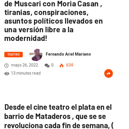
de Muscari con Moria Casan ,
tiranias, conspiraciones,
asuntos políticos llevados en
una versión libre a la
modernidad!
Fernando Ariel Mariano
TEATRO
mayo 26, 2022
0
634
13 minutes read
Desde el cine teatro el plata en el
barrio de Mataderos , que se se
revoluciona cada fin de semana, (