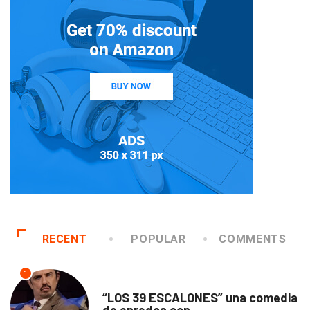
RECENT
POPULAR
COMMENTS
1
TEATRO
“LOS 39 ESCALONES” una comedia
de enredos con...