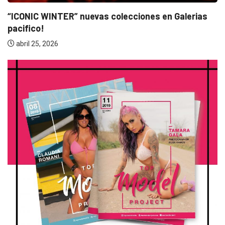
“BANDANA” 25 años! Nostalgia y reencuentro con.
marzo 10, 2026