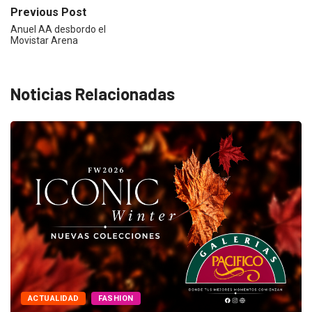
Previous Post
Anuel AA desbordo el
Movistar Arena
Noticias Relacionadas
ACTUALIDAD