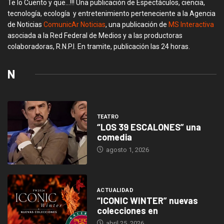
Te lo Cuento y que…!!! Una publicación de Espectáculos, ciencia,
tecnología, ecología y entretenimiento perteneciente a la Agencia
de Noticias
ComunicAr Noticias
, una publicación de
MS Interactiva
asociada a la Red Federal de Medios y a las productoras
colaboradoras, R.N.P.I. En tramite, publicación las 24 horas.
N
TEATRO
“LOS 39 ESCALONES” una
comedia
agosto 1, 2026
ACTUALIDAD
“ICONIC WINTER” nuevas
colecciones en
abril 25, 2026