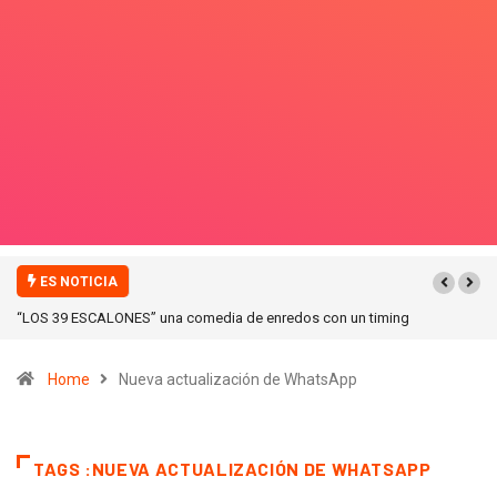
ES NOTICIA
“ICONIC WINTER” nuevas colecciones en Galerias pacifico!
Home
Nueva actualización de WhatsApp
TAGS :NUEVA ACTUALIZACIÓN DE WHATSAPP