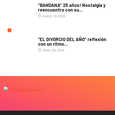
ACTUALIDAD
“BANDANA” 25 años! Nostalgia y
reencuentro con su...
marzo 10, 2026
4
TEATRO
“EL DIVORCIO DEL AÑO” reflexión
con un ritmo...
enero 28, 2026