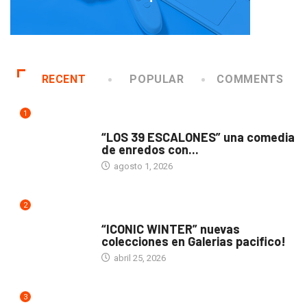
RECENT
POPULAR
COMMENTS
1
TEATRO
“LOS 39 ESCALONES” una comedia
de enredos con...
agosto 1, 2026
2
ACTUALIDAD
“ICONIC WINTER” nuevas
colecciones en Galerias pacifico!
abril 25, 2026
3