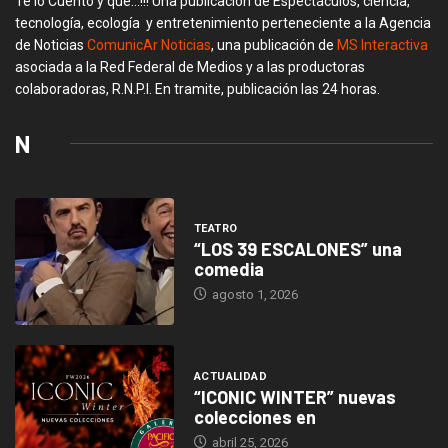
Te lo Cuento y que…!!! Una publicación de Espectáculos, ciencia,
tecnología, ecología y entretenimiento perteneciente a la Agencia
de Noticias
ComunicAr Noticias
, una publicación de
MS Interactiva
asociada a la Red Federal de Medios y a las productoras
colaboradoras, R.N.P.I. En tramite, publicación las 24 horas.
N
TEATRO
“LOS 39 ESCALONES” una
comedia
agosto 1, 2026
ACTUALIDAD
“ICONIC WINTER” nuevas
colecciones en
abril 25, 2026