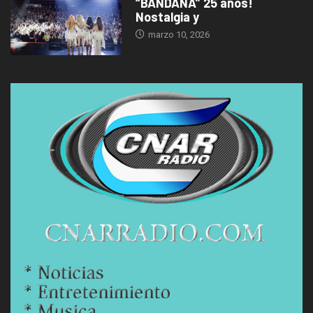
“BANDANA” 25 años!
Nostalgia y
marzo 10, 2026