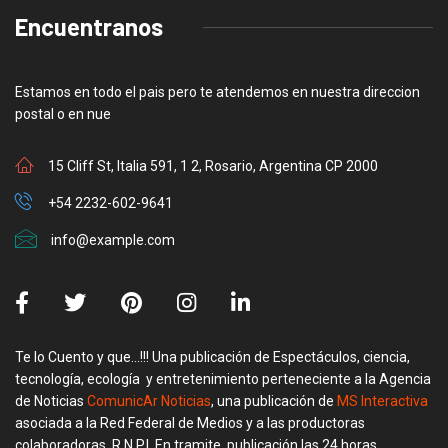
Encuentranos
Estamos en todo el pais pero te atendemos en nuestra direccion
postal o en nue
15 Cliff St, Italia 591, 1 2, Rosario, Argentina CP 2000
+54 2232-602-9641
info@example.com
Te lo Cuento y que…!!! Una publicación de Espectáculos, ciencia,
tecnología, ecología y entretenimiento perteneciente a la Agencia
de Noticias
ComunicAr Noticias
, una publicación de
MS Interactiva
asociada a la Red Federal de Medios y a las productoras
colaboradoras, R.N.P.I. En tramite, publicación las 24 horas.