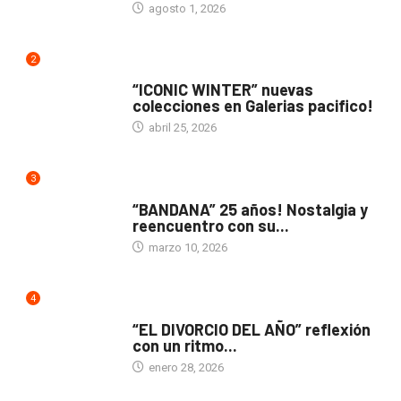
agosto 1, 2026
2
ACTUALIDAD
“ICONIC WINTER” nuevas
colecciones en Galerias pacifico!
abril 25, 2026
3
ACTUALIDAD
“BANDANA” 25 años! Nostalgia y
reencuentro con su...
marzo 10, 2026
4
TEATRO
“EL DIVORCIO DEL AÑO” reflexión
con un ritmo...
enero 28, 2026