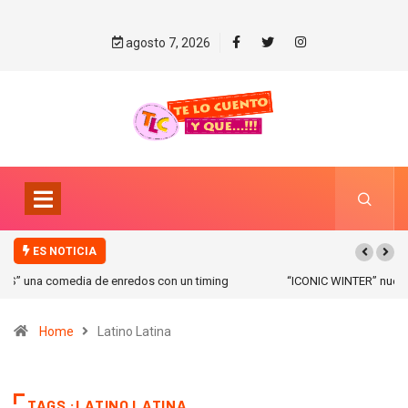
agosto 7, 2026
ES NOTICIA
“ICONIC WINTER” nuevas colecciones en Galerias pacifico!
Home
Latino Latina
TAGS :LATINO LATINA