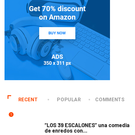
RECENT
POPULAR
COMMENTS
1
TEATRO
“LOS 39 ESCALONES” una comedia
de enredos con...