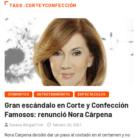
TAGS :CORTEYCONFECCIÓN
CHIMENTOS
ENTRETENIMIENTO
ESPECTACULOS
Gran escándalo en Corte y Confección
Famosos: renunció Nora Cárpena
Daiana Abigail Foti
febrero 20, 2021
Nora Carpena decidió dar un paso al costado en el certamen y no