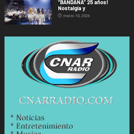
“BANDANA” 25 años!
Nostalgia y
marzo 10, 2026