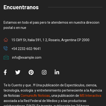
Encuentranos
Estamos en todo el pais pero te atendemos en nuestra direccion
postal o en nue
15 Cliff St, Italia 591, 1 2, Rosario, Argentina CP 2000
+54 2232-602-9641
info@example.com
Te lo Cuento y que…!!! Una publicación de Espectáculos, ciencia,
tecnología, ecología y entretenimiento perteneciente a la Agencia
de Noticias
ComunicAr Noticias
, una publicación de
MS Interactiva
asociada a la Red Federal de Medios y a las productoras