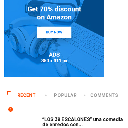
RECENT
POPULAR
COMMENTS
1
TEATRO
“LOS 39 ESCALONES” una comedia
de enredos con...