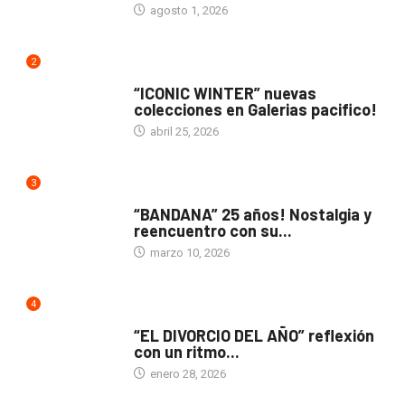
agosto 1, 2026
2
ACTUALIDAD
“ICONIC WINTER” nuevas
colecciones en Galerias pacifico!
abril 25, 2026
3
ACTUALIDAD
“BANDANA” 25 años! Nostalgia y
reencuentro con su...
marzo 10, 2026
4
TEATRO
“EL DIVORCIO DEL AÑO” reflexión
con un ritmo...
enero 28, 2026