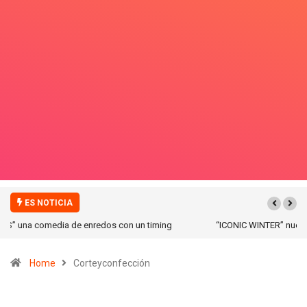
ES NOTICIA
“ICONIC WINTER” nuevas colecciones en Galerias pacifico!
Home
Corteyconfección