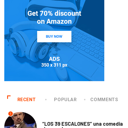
RECENT
POPULAR
COMMENTS
1
TEATRO
“LOS 39 ESCALONES” una comedia