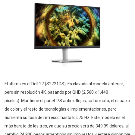
El último es el Dell 27 (S2721DS). Es clavado al modelo anterior,
pero sin resolución 4K, pasando por QHD (2.560 x 1.440
píxeles). Mantiene el panel IPS antirreflejos, su formato, el espacio
de color y el resto de tecnologías e implementaciones, pero
aumenta su tasa de refresco hasta los 75 Hz. Este modelo es el
más barato de los tres, ya que su precio será de 349,99 dólares, al
cambio 24.900 pesos argentinos sin impuestos y estará disponible