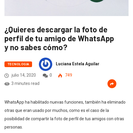
¿Quieres descargar la foto de
perfil de tu amigo de WhatsApp
y no sabes cómo?
Luciana Estela Aguilar
TECNOLOGIA
julio 14, 2020
0
749
3 minutes read
WhatsApp ha habilitado nuevas funciones, también ha eliminado
otras que eran usado por muchos, como es el caso de la
posibilidad de compartir la foto de perfil de tus amigos con otras
personas.