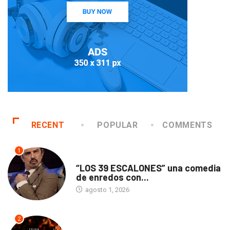
RECENT
POPULAR
COMMENTS
1
TEATRO
“LOS 39 ESCALONES” una comedia
de enredos con...
agosto 1, 2026
2
ACTUALIDAD