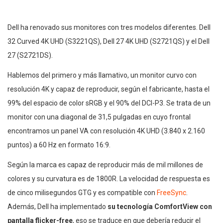
Dell ha renovado sus monitores con tres modelos diferentes. Dell
32 Curved 4K UHD (S3221QS), Dell 27 4K UHD (S2721QS) y el Dell
27 (S2721DS).
Hablemos del primero y más llamativo, un monitor curvo con
resolución 4K y capaz de reproducir, según el fabricante, hasta el
99% del espacio de color sRGB y el 90% del DCI-P3. Se trata de un
monitor con una diagonal de 31,5 pulgadas en cuyo frontal
encontramos un panel VA con resolución 4K UHD (3.840 x 2.160
puntos) a 60 Hz en formato 16:9.
Según la marca es capaz de reproducir más de mil millones de
colores y su curvatura es de 1800R. La velocidad de respuesta es
de cinco milisegundos GTG y es compatible con
FreeSync
.
Además, Dell ha implementado
su tecnología ComfortView con
pantalla flicker-free
, eso se traduce en que debería reducir el