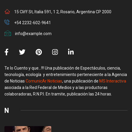
15 Cliff St, Italia 591, 1 2, Rosario, Argentina CP 2000
+54 2232-602-9641
info@example.com
Te lo Cuento y que…!!! Una publicación de Espectáculos, ciencia,
tecnología, ecología y entretenimiento perteneciente a la Agencia
de Noticias
ComunicAr Noticias
, una publicación de
MS Interactiva
asociada a la Red Federal de Medios y a las productoras
colaboradoras, R.N.P.I. En tramite, publicación las 24 horas.
N