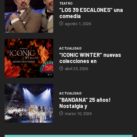
TEATRO
“LOS 39 ESCALONES” una
comedia
agosto 1, 2026
ACTUALIDAD
“ICONIC WINTER” nuevas
colecciones en
abril 25, 2026
ACTUALIDAD
“BANDANA” 25 años!
Nostalgia y
marzo 10, 2026