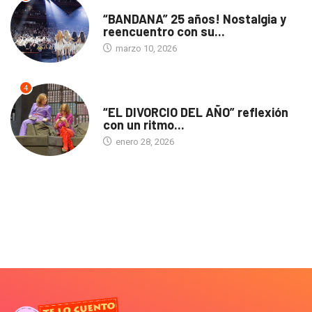
ACTUALIDAD
“BANDANA” 25 años! Nostalgia y
reencuentro con su...
marzo 10, 2026
4
TEATRO
“EL DIVORCIO DEL AÑO” reflexión
con un ritmo...
enero 28, 2026