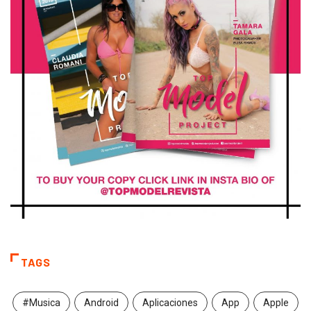
TAGS
#Musica
Android
Aplicaciones
App
Apple