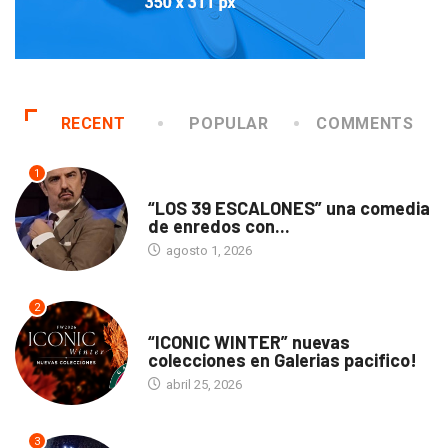
RECENT
POPULAR
COMMENTS
1
TEATRO
“LOS 39 ESCALONES” una comedia
de enredos con...
agosto 1, 2026
2
ACTUALIDAD
“ICONIC WINTER” nuevas
colecciones en Galerias pacifico!
abril 25, 2026
3