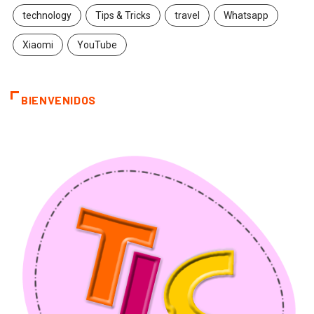
technology
Tips & Tricks
travel
Whatsapp
Xiaomi
YouTube
BIENVENIDOS