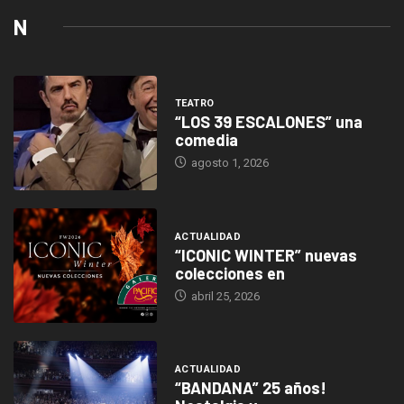
N
TEATRO
“LOS 39 ESCALONES” una
comedia
agosto 1, 2026
ACTUALIDAD
“ICONIC WINTER” nuevas
colecciones en
abril 25, 2026
ACTUALIDAD
“BANDANA” 25 años!