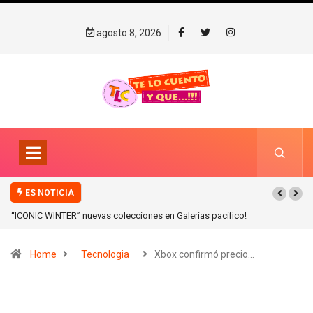
agosto 8, 2026
ES NOTICIA
“ICONIC WINTER” nuevas colecciones en Galerias pacifico!
Home
Tecnologia
Xbox confirmó precio…