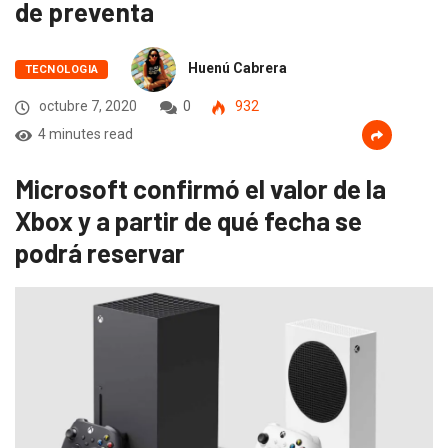
de preventa
Huenú Cabrera
TECNOLOGIA
octubre 7, 2020
0
932
4 minutes read
Microsoft confirmó el valor de la
Xbox y a partir de qué fecha se
podrá reservar