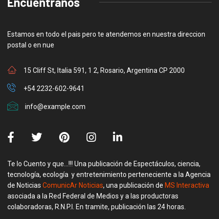
Encuentranos
Estamos en todo el pais pero te atendemos en nuestra direccion
postal o en nue
15 Cliff St, Italia 591, 1 2, Rosario, Argentina CP 2000
+54 2232-602-9641
info@example.com
Te lo Cuento y que…!!! Una publicación de Espectáculos, ciencia,
tecnología, ecología y entretenimiento perteneciente a la Agencia
de Noticias
ComunicAr Noticias
, una publicación de
MS Interactiva
asociada a la Red Federal de Medios y a las productoras
colaboradoras, R.N.P.I. En tramite, publicación las 24 horas.