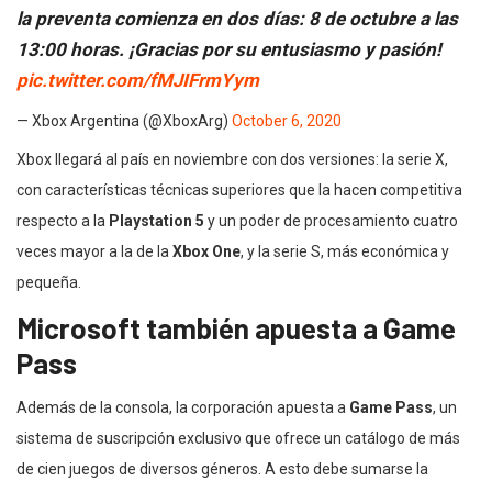
la preventa comienza en dos días: 8 de octubre a las
13:00 horas. ¡Gracias por su entusiasmo y pasión!
pic.twitter.com/fMJIFrmYym
— Xbox Argentina (@XboxArg)
October 6, 2020
Xbox llegará al país en noviembre con dos versiones: la serie X,
con características técnicas superiores que la hacen competitiva
respecto a la
Playstation 5
y un poder de procesamiento cuatro
veces mayor a la de la
Xbox One
, y la serie S, más económica y
pequeña.
Microsoft también apuesta a Game
Pass
Además de la consola, la corporación apuesta a
Game Pass
, un
sistema de suscripción exclusivo que ofrece un catálogo de más
de cien juegos de diversos géneros. A esto debe sumarse la