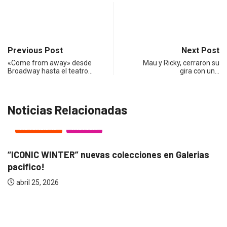
Previous Post
Next Post
«Come from away» desde
Mau y Ricky, cerraron su
Broadway hasta el teatro…
gira con un…
Noticias Relacionadas
ACTUALIDAD
“BANDANA” 25 años! Nostalgia y reencuentro con..
marzo 10, 2026