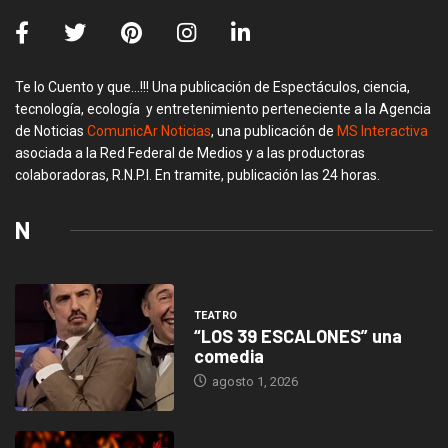
Te lo Cuento y que…!!! Una publicación de Espectáculos, ciencia,
tecnología, ecología y entretenimiento perteneciente a la Agencia
de Noticias
ComunicAr Noticias
, una publicación de
MS Interactiva
asociada a la Red Federal de Medios y a las productoras
colaboradoras, R.N.P.I. En tramite, publicación las 24 horas.
N
TEATRO
“LOS 39 ESCALONES” una
comedia
agosto 1, 2026