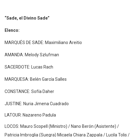
“Sade, el Divino Sade”
Elenco:
MARQUÉS DE SADE: Maximiliano Areitio
AMANDA: Melody Szlufman
SACERDOTE: Lucas Rach
MARQUESA: Belén García Salles
CONSTANCE: Sofía Daher
JUSTINE: Nuria Jimena Cuadrado
LATOUR: Nazareno Padula
LOCOS: Mauro Scopell (Ministro) / Nano Berón (Asistente) /
Patricia Imbroglia (Suegra) Micaela Chiara Zappala / Lucila Tolis /