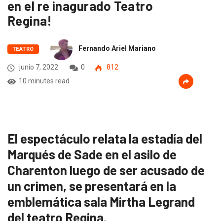
en el re inagurado Teatro
Regina!
Fernando Ariel Mariano
TEATRO
junio 7, 2022
0
812
10 minutes read
El espectáculo relata la estadía del
Marqués de Sade en el asilo de
Charenton luego de ser acusado de
un crimen, se presentará en la
emblemática sala Mirtha Legrand
del teatro Regina.