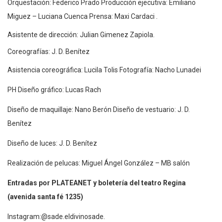
Orquestación: Federico Prado Producción ejecutiva: Emiliano
Miguez – Luciana Cuenca Prensa: Maxi Cardaci .
Asistente de dirección: Julian Gimenez Zapiola.
Coreografías: J. D. Benítez
Asistencia coreográfica: Lucila Tolis Fotografía: Nacho Lunadei
PH Diseño gráfico: Lucas Rach
Diseño de maquillaje: Nano Berón Diseño de vestuario: J. D.
Benítez
Diseño de luces: J. D. Benítez
Realización de pelucas: Miguel Ángel González – MB salón
Entradas por PLATEANET y boletería del teatro
Regina
(avenida santa fé 1235)
Instagram:@sade.eldivinosade.