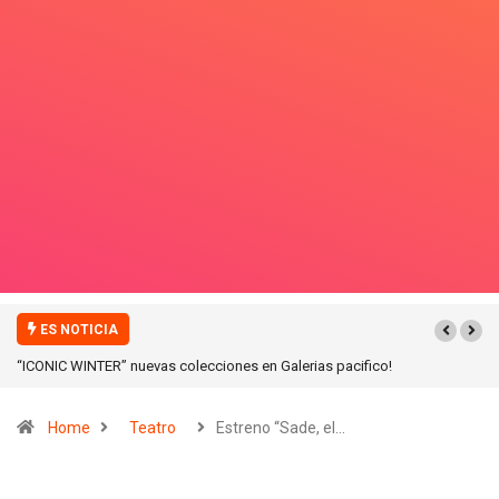
ES NOTICIA
“ICONIC WINTER” nuevas colecciones en Galerias pacifico!
Home
Teatro
Estreno “Sade, el…