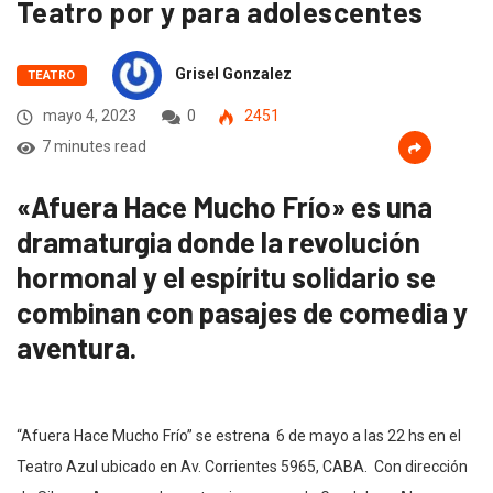
Teatro por y para adolescentes
Grisel Gonzalez
TEATRO
mayo 4, 2023
0
2451
7 minutes read
«Afuera Hace Mucho Frío» es una
dramaturgia donde la revolución
hormonal y el espíritu solidario se
combinan con pasajes de comedia y
aventura.
“Afuera Hace Mucho Frío” se estrena 6 de mayo a las 22 hs en el
Teatro Azul
ubicado en Av. Corrientes 5965, CABA. Con dirección