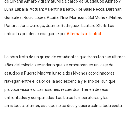
de Silvana Amaro y dramaturgia a cargo de Guadalupe Alonso y
Luna Zaballa. Actúan: Valentina Beato, Flor Gallo Pecca, Darshan
González, Rocio López Acuña, Nina Morriconi, Sol Muñoz, Matías
Panaro, Jana Quiroga, Juampi Rodríguez, Lautaro Stork. Las
entradas pueden conseguirse por
Alternativa Teatral.
La obra trata de un grupo de estudiantes que transitan sus últimos
años del colegio secundario que se embarcan en un viaje de
estudios a Puerto Madryn junto a dos jóvenes coordinadores.
Navegan entre el calor de la adolescencia y el frío del sur, que
provoca visiones, confusiones, recuerdos. Tienen deseos
enfrentados y compartidos. Las bajas temperaturas y las
amistades, el amor, eso que no se dice y quiere salir a toda costa.