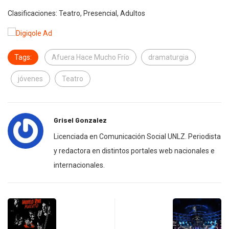
Clasificaciones: Teatro, Presencial, Adultos
Tags:
Afuera Hace Mucho Frío
dramaturgia
jóvenes
Teatro
Grisel Gonzalez
Licenciada en Comunicación Social UNLZ. Periodista
y redactora en distintos portales web nacionales e
internacionales.