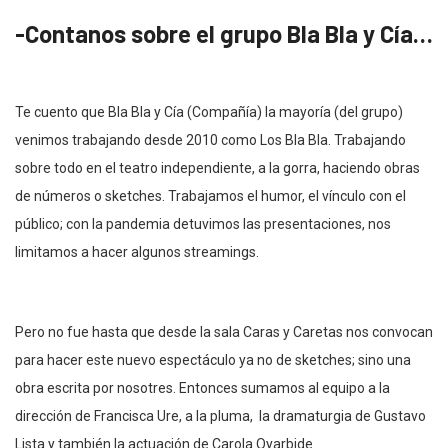
-Contanos sobre el grupo Bla Bla y Cía…
Te cuento que Bla Bla y Cía (Compañía) la mayoría (del grupo)
venimos trabajando desde 2010 como Los Bla Bla. Trabajando
sobre todo en el teatro independiente, a la gorra, haciendo obras
de números o sketches. Trabajamos el humor, el vínculo con el
público; con la pandemia detuvimos las presentaciones, nos
limitamos a hacer algunos streamings.
Pero no fue hasta que desde la sala Caras y Caretas nos convocan
para hacer este nuevo espectáculo ya no de sketches; sino una
obra escrita por nosotres. Entonces sumamos al equipo a la
dirección de Francisca Ure, a la pluma, la dramaturgia de Gustavo
Lista y también la actuación de Carola Oyarbide.