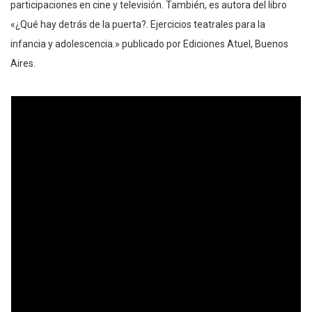
participaciones en cine y televisión. También, es autora del libro
«¿Qué hay detrás de la puerta?. Ejercicios teatrales para la
infancia y adolescencia.» publicado por Ediciones Atuel, Buenos
Aires.