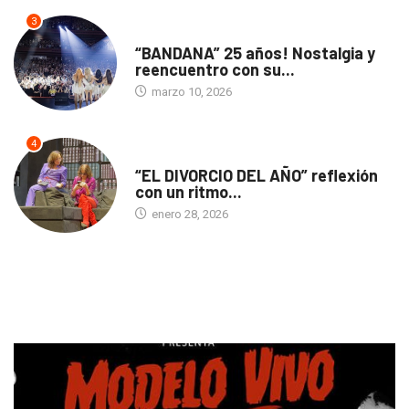
3
ACTUALIDAD
“BANDANA” 25 años! Nostalgia y
reencuentro con su...
marzo 10, 2026
4
TEATRO
“EL DIVORCIO DEL AÑO” reflexión
con un ritmo...
enero 28, 2026