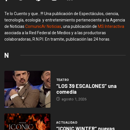
Te lo Cuento y que…!!! Una publicación de Espectáculos, ciencia,
tecnología, ecología y entretenimiento perteneciente a la Agencia
de Noticias
ComunicAr Noticias
, una publicación de
MS Interactiva
asociada a la Red Federal de Medios y a las productoras
colaboradoras, R.N.P.I. En tramite, publicación las 24 horas.
N
TEATRO
“LOS 39 ESCALONES” una
comedia
agosto 1, 2026
ACTUALIDAD
“ICONIC WINTER” nuevas