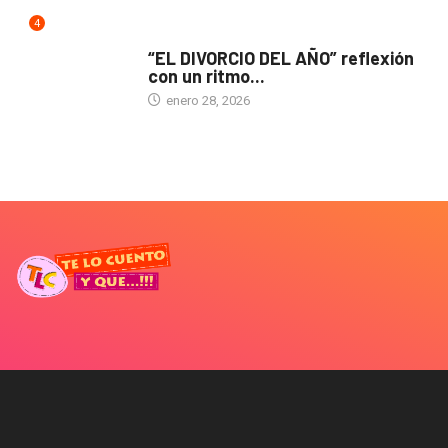
4
TEATRO
“EL DIVORCIO DEL AÑO” reflexión
con un ritmo...
enero 28, 2026