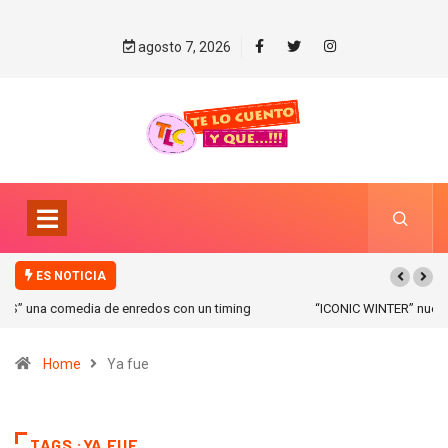
agosto 7, 2026
ES NOTICIA
“ICONIC WINTER” nuevas colecciones en Galerias pacifico!
Home
Ya fue
TAGS :YA FUE