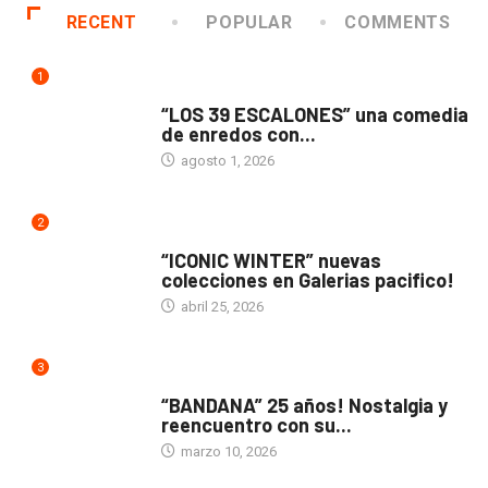
RECENT
POPULAR
COMMENTS
1
TEATRO
“LOS 39 ESCALONES” una comedia
de enredos con...
agosto 1, 2026
2
ACTUALIDAD
“ICONIC WINTER” nuevas
colecciones en Galerias pacifico!
abril 25, 2026
3
ACTUALIDAD
“BANDANA” 25 años! Nostalgia y
reencuentro con su...
marzo 10, 2026