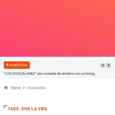
ES NOTICIA
“ICONIC WINTER” nuevas colecciones en Galerias pacifico!
Home
Viva la vida
TAGS :VIVA LA VIDA