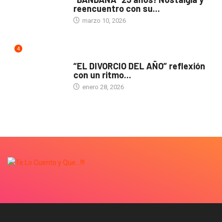
reencuentro con su...
marzo 10, 2026
4
TEATRO
“EL DIVORCIO DEL AÑO” reflexión
con un ritmo...
enero 28, 2026