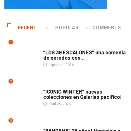
RECENT
POPULAR
COMMENTS
1
TEATRO
“LOS 39 ESCALONES” una comedia
de enredos con...
agosto 1, 2026
2
ACTUALIDAD
“ICONIC WINTER” nuevas
colecciones en Galerias pacifico!
abril 25, 2026
3
ACTUALIDAD
“BANDANA” 25 años! Nostalgia y