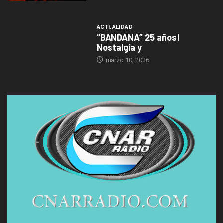
ACTUALIDAD
“BANDANA” 25 años!
Nostalgia y
marzo 10, 2026