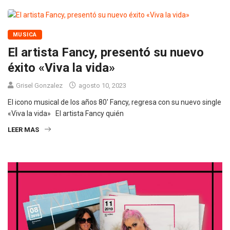
MUSICA
El artista Fancy, presentó su nuevo
éxito «Viva la vida»
Grisel Gonzalez
agosto 10, 2023
El icono musical de los años 80′ Fancy, regresa con su nuevo single
«Viva la vida» El artista Fancy quién
LEER MAS