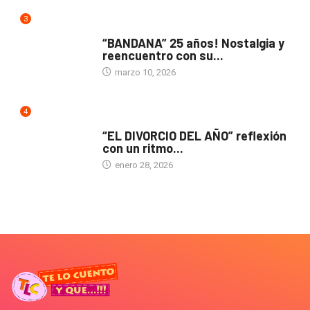
3
ACTUALIDAD
“BANDANA” 25 años! Nostalgia y
reencuentro con su...
marzo 10, 2026
4
TEATRO
“EL DIVORCIO DEL AÑO” reflexión
con un ritmo...
enero 28, 2026