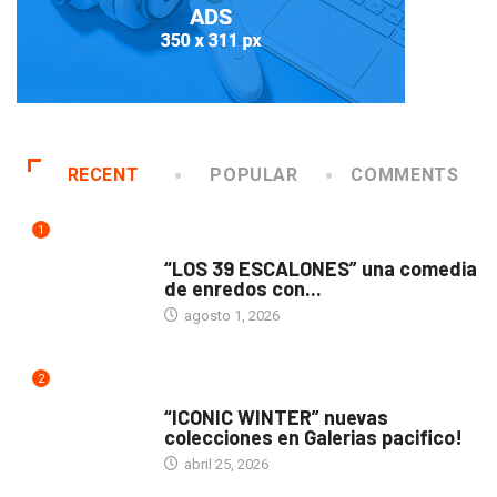
RECENT
POPULAR
COMMENTS
1
TEATRO
“LOS 39 ESCALONES” una comedia
de enredos con...
agosto 1, 2026
2
ACTUALIDAD
“ICONIC WINTER” nuevas
colecciones en Galerias pacifico!
abril 25, 2026