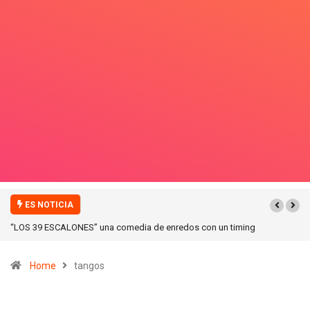
ES NOTICIA
“ICONIC WINTER” nuevas colecciones en Galerias pacifico!
Home
tangos