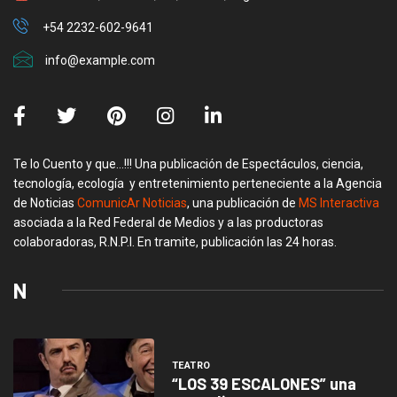
+54 2232-602-9641
info@example.com
Te lo Cuento y que…!!! Una publicación de Espectáculos, ciencia,
tecnología, ecología y entretenimiento perteneciente a la Agencia
de Noticias
ComunicAr Noticias
, una publicación de
MS Interactiva
asociada a la Red Federal de Medios y a las productoras
colaboradoras, R.N.P.I. En tramite, publicación las 24 horas.
N
TEATRO
“LOS 39 ESCALONES” una