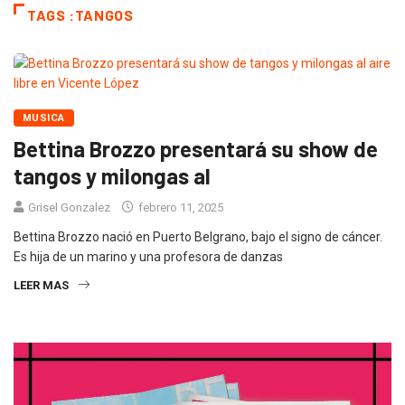
TAGS :TANGOS
MUSICA
Bettina Brozzo presentará su show de
tangos y milongas al
Grisel Gonzalez
febrero 11, 2025
Bettina Brozzo nació en Puerto Belgrano, bajo el signo de cáncer.
Es hija de un marino y una profesora de danzas
LEER MAS