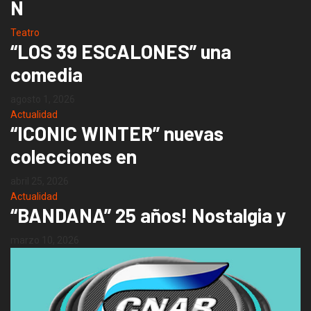
N
Teatro
“LOS 39 ESCALONES” una
comedia
agosto 1, 2026
Actualidad
“ICONIC WINTER” nuevas
colecciones en
abril 25, 2026
Actualidad
“BANDANA” 25 años! Nostalgia y
marzo 10, 2026