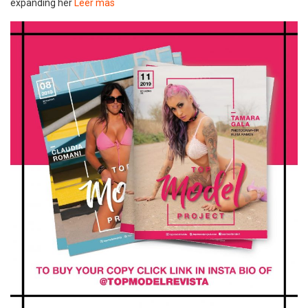
expanding her
Leer mas