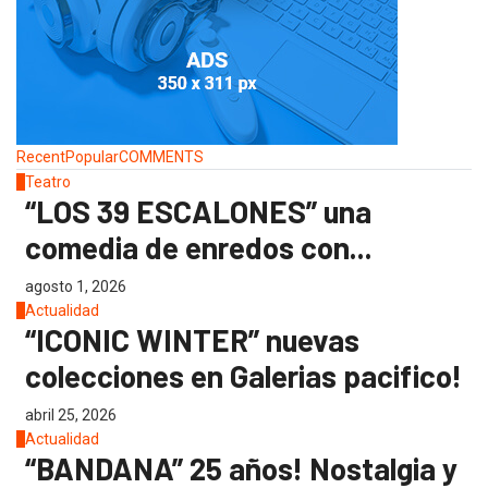
Recent
Popular
COMMENTS
1
Teatro
“LOS 39 ESCALONES” una
comedia de enredos con...
agosto 1, 2026
2
Actualidad
“ICONIC WINTER” nuevas
colecciones en Galerias pacifico!
abril 25, 2026
3
Actualidad
“BANDANA” 25 años! Nostalgia y