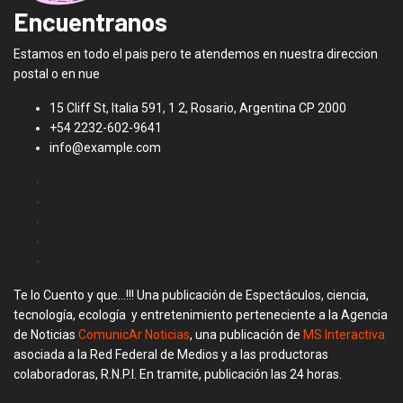
Encuentranos
Estamos en todo el pais pero te atendemos en nuestra direccion
postal o en nue
15 Cliff St, Italia 591, 1 2, Rosario, Argentina CP 2000
+54 2232-602-9641
info@example.com
Te lo Cuento y que…!!! Una publicación de Espectáculos, ciencia,
tecnología, ecología y entretenimiento perteneciente a la Agencia
de Noticias
ComunicAr Noticias
, una publicación de
MS Interactiva
asociada a la Red Federal de Medios y a las productoras
colaboradoras, R.N.P.I. En tramite, publicación las 24 horas.