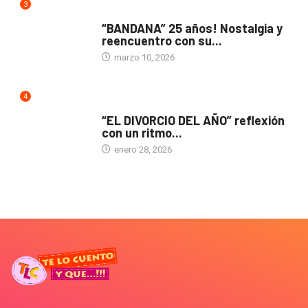
3
ACTUALIDAD
“BANDANA” 25 años! Nostalgia y
reencuentro con su...
marzo 10, 2026
4
TEATRO
“EL DIVORCIO DEL AÑO” reflexión
con un ritmo...
enero 28, 2026