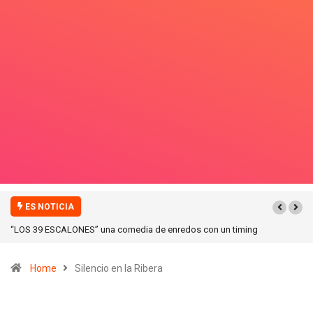
ES NOTICIA
“ICONIC WINTER” nuevas colecciones en Galerias pacifico!
Home
Silencio en la Ribera