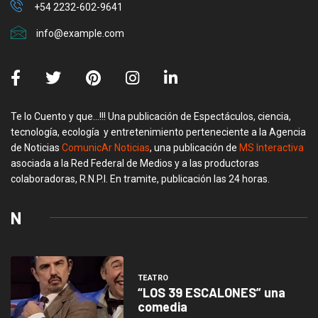
+54 2232-602-9641
info@example.com
Te lo Cuento y que…!!! Una publicación de Espectáculos, ciencia,
tecnología, ecología y entretenimiento perteneciente a la Agencia
de Noticias
ComunicAr Noticias
, una publicación de
MS Interactiva
asociada a la Red Federal de Medios y a las productoras
colaboradoras, R.N.P.I. En tramite, publicación las 24 horas.
N
TEATRO
“LOS 39 ESCALONES” una
comedia