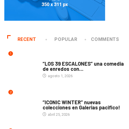
RECENT
POPULAR
COMMENTS
1
TEATRO
“LOS 39 ESCALONES” una comedia
de enredos con...
agosto 1, 2026
2
ACTUALIDAD
“ICONIC WINTER” nuevas
colecciones en Galerias pacifico!
abril 25, 2026