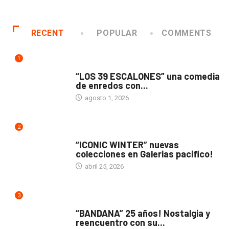
RECENT
POPULAR
COMMENTS
1
TEATRO
“LOS 39 ESCALONES” una comedia
de enredos con...
agosto 1, 2026
2
ACTUALIDAD
“ICONIC WINTER” nuevas
colecciones en Galerias pacifico!
abril 25, 2026
3
ACTUALIDAD
“BANDANA” 25 años! Nostalgia y
reencuentro con su...