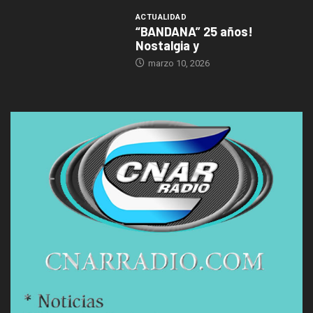
ACTUALIDAD
“BANDANA” 25 años!
Nostalgia y
marzo 10, 2026