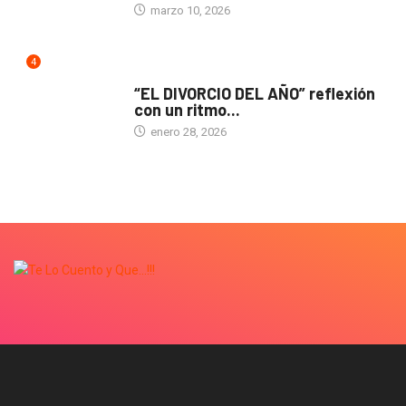
marzo 10, 2026
4
TEATRO
“EL DIVORCIO DEL AÑO” reflexión
con un ritmo...
enero 28, 2026