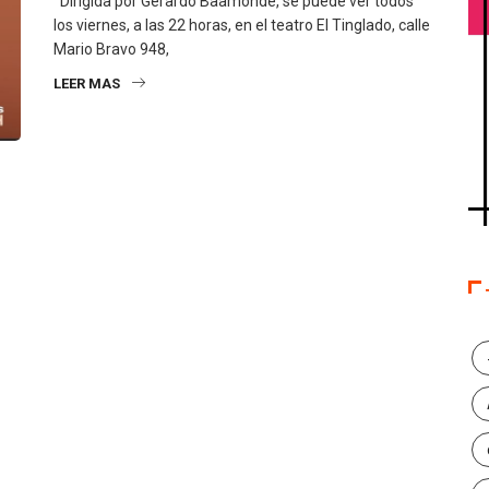
Dirigida por Gerardo Baamonde, se puede ver todos
los viernes, a las 22 horas, en el teatro El Tinglado, calle
Mario Bravo 948,
LEER MAS