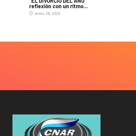
“EL DIVORCIO DEL AÑO”
reflexión con un ritmo...
enero 28, 2026