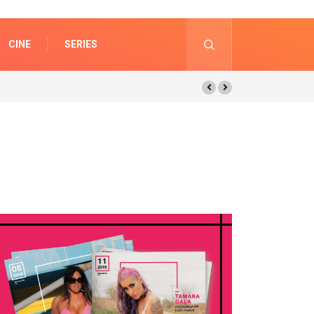
CINE
SERIES