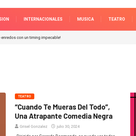
SION
INTERNACIONALES
MUSICA
TEATRO
n Galerias pacifico!
TEATRO
“Cuando Te Mueras Del Todo”,
Una Atrapante Comedia Negra
Grisel Gonzalez
julio 30, 2024