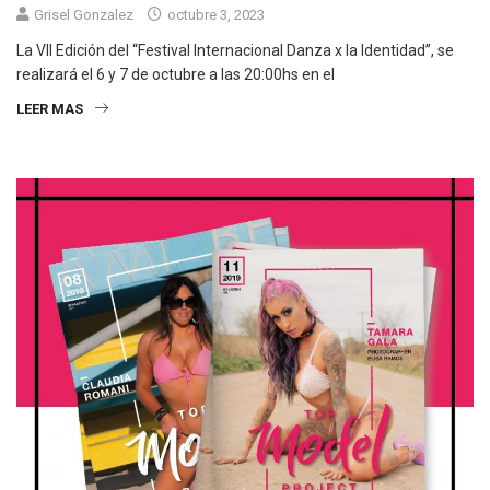
Grisel Gonzalez
octubre 3, 2023
La VII Edición del “Festival Internacional Danza x la Identidad”, se
realizará el 6 y 7 de octubre a las 20:00hs en el
LEER MAS