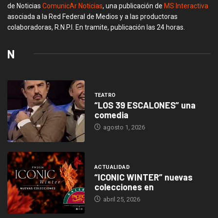
de Noticias
ComunicAr Noticias
, una publicación de
MS Interactiva
asociada a la Red Federal de Medios y a las productoras
colaboradoras, R.N.P.I. En tramite, publicación las 24 horas.
N
TEATRO
“LOS 39 ESCALONES” una
comedia
agosto 1, 2026
ACTUALIDAD
“ICONIC WINTER” nuevas
colecciones en
abril 25, 2026