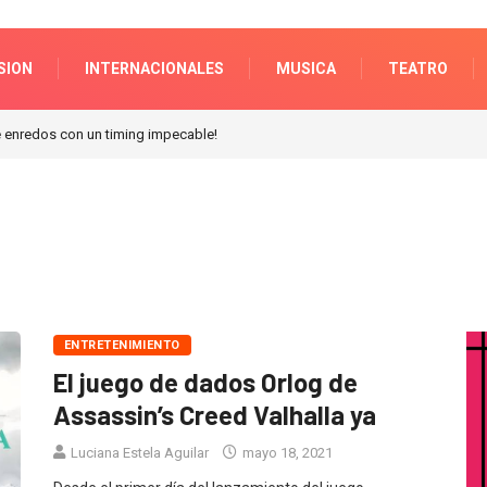
SION
INTERNACIONALES
MUSICA
TEATRO
s en Galerias pacifico!
ENTRETENIMIENTO
El juego de dados Orlog de
Assassin’s Creed Valhalla ya
Luciana Estela Aguilar
mayo 18, 2021