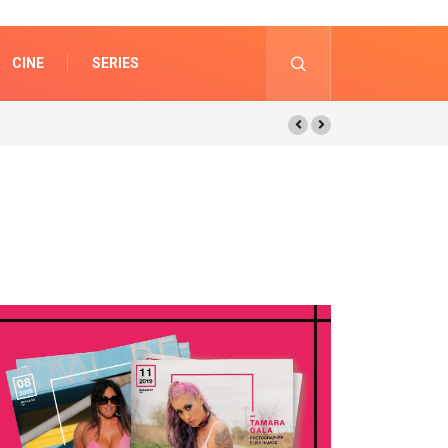
CINE
SERIES