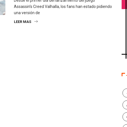
Desde el primer día del lanzamiento del juego
Assassin’s Creed Valhalla, los fans han estado pidiendo
una versión de
LEER MAS