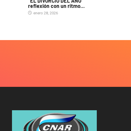
“EL DIVORCIO DEL AÑO”
reflexión con un ritmo...
enero 28, 2026