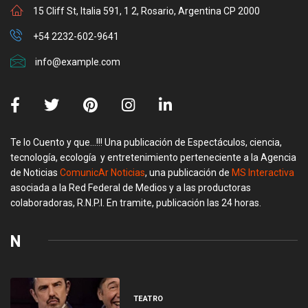
15 Cliff St, Italia 591, 1 2, Rosario, Argentina CP 2000
+54 2232-602-9641
info@example.com
Te lo Cuento y que…!!! Una publicación de Espectáculos, ciencia,
tecnología, ecología y entretenimiento perteneciente a la Agencia
de Noticias
ComunicAr Noticias
, una publicación de
MS Interactiva
asociada a la Red Federal de Medios y a las productoras
colaboradoras, R.N.P.I. En tramite, publicación las 24 horas.
N
TEATRO