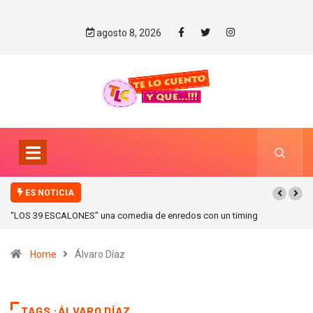
agosto 8, 2026
ES NOTICIA
“ICONIC WINTER” nuevas colecciones en Galerias pacifico!
Home
Álvaro Díaz
TAGS :ÁLVARO DÍAZ