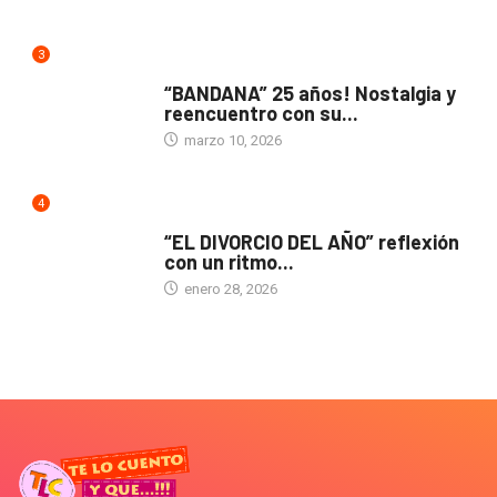
3
ACTUALIDAD
“BANDANA” 25 años! Nostalgia y
reencuentro con su...
marzo 10, 2026
4
TEATRO
“EL DIVORCIO DEL AÑO” reflexión
con un ritmo...
enero 28, 2026