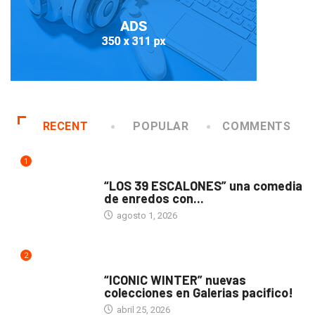
RECENT
POPULAR
COMMENTS
1
TEATRO
“LOS 39 ESCALONES” una comedia
de enredos con...
agosto 1, 2026
2
ACTUALIDAD
“ICONIC WINTER” nuevas
colecciones en Galerias pacifico!
abril 25, 2026