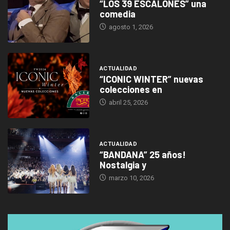
“LOS 39 ESCALONES” una
comedia
agosto 1, 2026
ACTUALIDAD
“ICONIC WINTER” nuevas
colecciones en
abril 25, 2026
ACTUALIDAD
“BANDANA” 25 años!
Nostalgia y
marzo 10, 2026