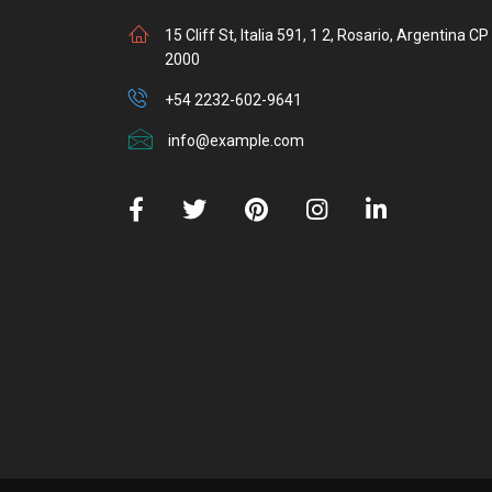
15 Cliff St, Italia 591, 1 2, Rosario, Argentina CP
2000
+54 2232-602-9641
info@example.com