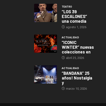
TEATRO
“LOS 39
ESCALONES”
una comedia
agosto 1, 2026
ACTUALIDAD
“ICONIC
WINTER” nuevas
colecciones en
abril 25, 2026
ACTUALIDAD
“BANDANA” 25
años! Nostalgia
y
marzo 10, 2026