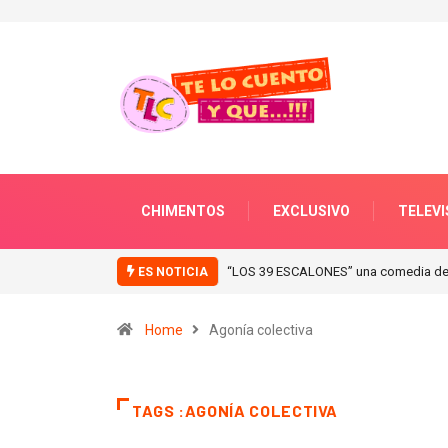
CHIMENTOS
EXCLUSIVO
TELEVI
“LOS 39 ESCALONES” una comedia de 
ES NOTICIA
Home
Agonía colectiva
TAGS :AGONÍA COLECTIVA