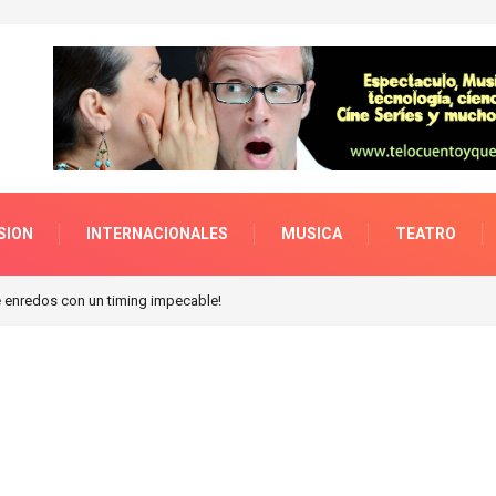
SION
INTERNACIONALES
MUSICA
TEATRO
enredos con un timing impecable!