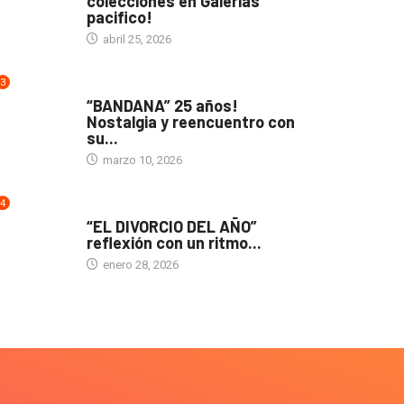
colecciones en Galerias
pacifico!
abril 25, 2026
3
ACTUALIDAD
“BANDANA” 25 años!
Nostalgia y reencuentro con
su...
marzo 10, 2026
4
TEATRO
“EL DIVORCIO DEL AÑO”
reflexión con un ritmo...
enero 28, 2026