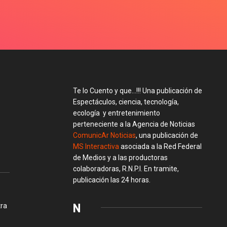
Te lo Cuento y que…!!! Una publicación de
Espectáculos, ciencia, tecnología,
ecología y entretenimiento
perteneciente a la Agencia de Noticias
ComunicAr Noticias
, una publicación de
MS Interactiva
asociada a la Red Federal
de Medios y a las productoras
colaboradoras, R.N.P.I. En tramite,
publicación las 24 horas.
N
tra