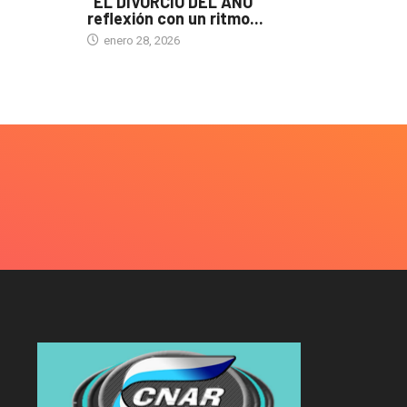
“EL DIVORCIO DEL AÑO”
reflexión con un ritmo...
enero 28, 2026