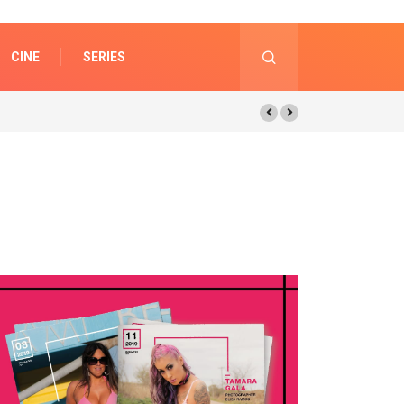
CINE
SERIES