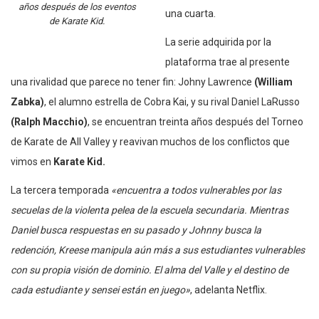
años después de los eventos
una cuarta.
de Karate Kid.
La serie adquirida por la
plataforma trae al presente
una rivalidad que parece no tener fin: Johny Lawrence
(William
Zabka)
, el alumno estrella de Cobra Kai, y su rival Daniel LaRusso
(Ralph Macchio)
, se encuentran treinta años después del Torneo
de Karate de All Valley y reavivan muchos de los conflictos que
vimos en
Karate Kid.
La tercera temporada
«encuentra a todos vulnerables por las
secuelas de la violenta pelea de la escuela secundaria. Mientras
Daniel busca respuestas en su pasado y Johnny busca la
redención, Kreese manipula aún más a sus estudiantes vulnerables
con su propia visión de dominio. El alma del Valle y el destino de
cada estudiante y sensei están en juego»
, adelanta Netflix.