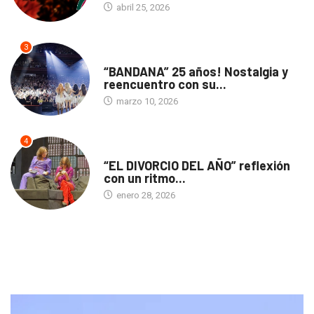
abril 25, 2026
3
ACTUALIDAD
“BANDANA” 25 años! Nostalgia y
reencuentro con su...
marzo 10, 2026
4
TEATRO
“EL DIVORCIO DEL AÑO” reflexión
con un ritmo...
enero 28, 2026