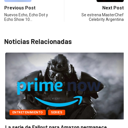
Previous Post
Next Post
Nuevos Echo, Echo Dot y
Se estrena MasterChef
Echo Show 10…
Celebrity Argentina
Noticias Relacionadas
ENTRETENIMIENTO
SERIES
La serie de Fallout para Amazon permanece...