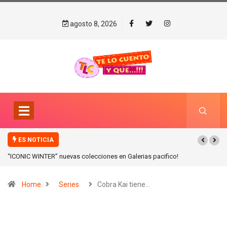
agosto 8, 2026
ES NOTICIA
“ICONIC WINTER” nuevas colecciones en Galerias pacifico!
Home
Series
Cobra Kai tiene…