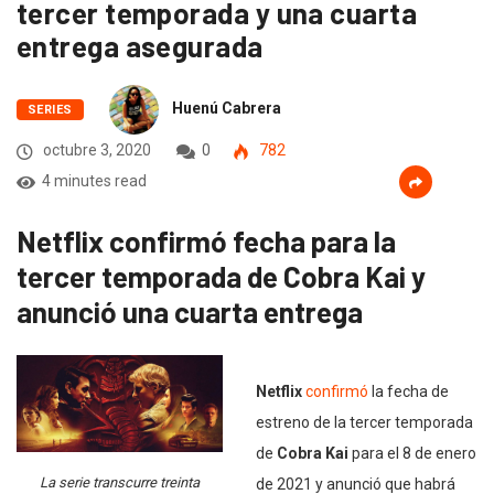
tercer temporada y una cuarta
entrega asegurada
Huenú Cabrera
SERIES
octubre 3, 2020
0
782
4 minutes read
Netflix confirmó fecha para la
tercer temporada de Cobra Kai y
anunció una cuarta entrega
Netflix
confirmó
la fecha de
estreno de la tercer temporada
de
Cobra Kai
para el 8 de enero
La serie transcurre treinta
de 2021 y anunció que habrá