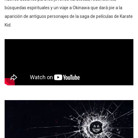
búsquedas espirituales y un viaje a Okinawa que dará pie a la
aparición de antiguos personajes de la saga de películas de Karate
Kid.