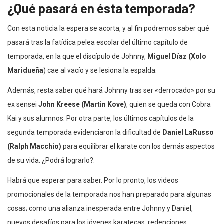
¿Qué pasará en ésta temporada?
Con esta noticia la espera se acorta, y al fin podremos saber qué
pasará tras la fatídica pelea escolar del último capítulo de
temporada, en la que el discípulo de Johnny,
Miguel Díaz (Xolo
Maridueña
) cae al vacío y se lesiona la espalda.
Además, resta saber qué hará Johnny tras ser «derrocado» por su
ex sensei
John Kreese (Martin Kove)
, quien se queda con Cobra
Kai y sus alumnos. Por otra parte, los últimos capítulos de la
segunda temporada evidenciaron la dificultad de
Daniel LaRusso
(Ralph Macchio)
para equilibrar el karate con los demás aspectos
de su vida. ¿Podrá lograrlo?.
Habrá que esperar para saber. Por lo pronto, los videos
promocionales de la temporada nos han preparado para algunas
cosas; como una alianza inesperada entre Johnny y Daniel,
nuevos desafíos para los jóvenes karatecas, redenciones,