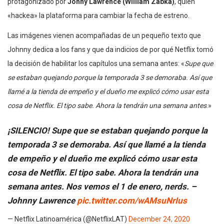
protagonizado por
Johny Lawrence (William Zabka)
, quien
«hackea» la plataforma para cambiar la fecha de estreno.
Las imágenes vienen acompañadas de un pequeño texto que
Johnny dedica a los fans y que da indicios de por qué Netflix tomó
la decisión de habilitar los capítulos una semana antes: «
Supe que
se estaban quejando porque la temporada 3 se demoraba. Así que
llamé a la tienda de empeño y el dueño me explicó cómo usar esta
cosa de Netflix. El tipo sabe. Ahora la tendrán una semana antes
.»
¡SILENCIO! Supe que se estaban quejando porque la
temporada 3 se demoraba. Así que llamé a la tienda
de empeño y el dueño me explicó cómo usar esta
cosa de Netflix. El tipo sabe. Ahora la tendrán una
semana antes. Nos vemos el 1 de enero, nerds. –
Johnny Lawrence
pic.twitter.com/wAMsuNrIus
— Netflix Latinoamérica (@NetflixLAT)
December 24, 2020