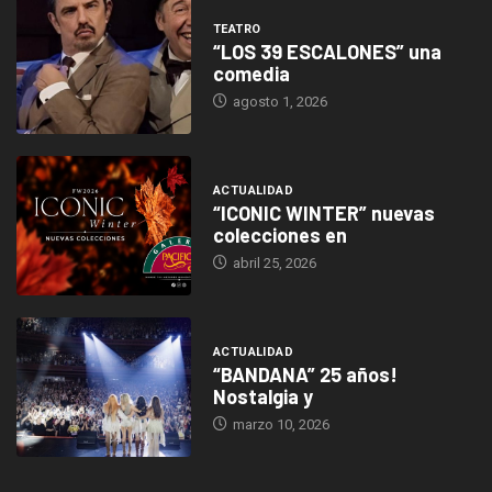
TEATRO
“LOS 39 ESCALONES” una
comedia
agosto 1, 2026
ACTUALIDAD
“ICONIC WINTER” nuevas
colecciones en
abril 25, 2026
ACTUALIDAD
“BANDANA” 25 años!
Nostalgia y
marzo 10, 2026