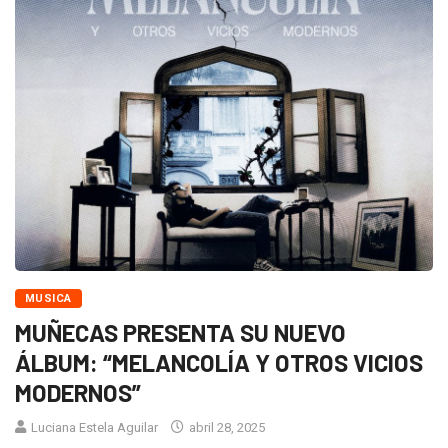
MUSICA
MUÑECAS PRESENTA SU NUEVO
ÁLBUM: “MELANCOLÍA Y OTROS VICIOS
MODERNOS”
Luciana Estela Aguilar
abril 28, 2025