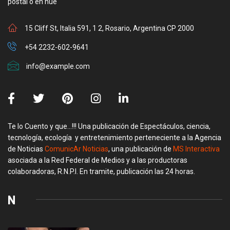
postal o en nue
15 Cliff St, Italia 591, 1 2, Rosario, Argentina CP 2000
+54 2232-602-9641
info@example.com
Te lo Cuento y que…!!! Una publicación de Espectáculos, ciencia,
tecnología, ecología y entretenimiento perteneciente a la Agencia
de Noticias
ComunicAr Noticias
, una publicación de
MS Interactiva
asociada a la Red Federal de Medios y a las productoras
colaboradoras, R.N.P.I. En tramite, publicación las 24 horas.
N