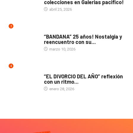
colecciones en Galerias pacifico!
abril 25, 2026
3
ACTUALIDAD
“BANDANA” 25 años! Nostalgia y
reencuentro con su...
marzo 10, 2026
4
TEATRO
“EL DIVORCIO DEL AÑO” reflexión
con un ritmo...
enero 28, 2026