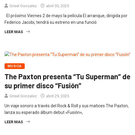
Grisel Gonzalez
abril 30, 2025
El próximo Viernes 2 de mayo la película El arranque, dirigida por
Federico Jacobi, tendrá su estreno en una funció
LEER MAS
MUSICA
The Paxton presenta “Tu Superman” de
su primer disco “Fusión”
Grisel Gonzalez
abril 29, 2025
Un viaje sonoro a través del Rock & Roll y sus matices The Paxton,
lanza su esperado álbum debut «Fusión»,
LEER MAS