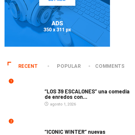
RECENT
POPULAR
COMMENTS
1
TEATRO
“LOS 39 ESCALONES” una comedia
de enredos con...
agosto 1, 2026
2
ACTUALIDAD
“ICONIC WINTER” nuevas