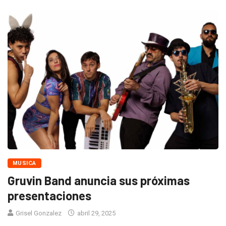
MUSICA
Gruvin Band anuncia sus próximas
presentaciones
Grisel Gonzalez
abril 29, 2025