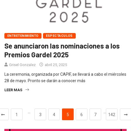
ENTRETENIMIENTO
ESPECTACULOS
Se anunciaron las nominaciones a los
Premios Gardel 2025
Grisel Gonzalez
abril 25, 2025
La ceremonia, organizada por CAPIF, se llevará a cabo el miércoles
28 de mayo. Pronto se darán a conocer más
LEER MAS
…
…
1
3
4
5
6
7
142