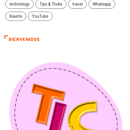
technology
Tips & Tricks
travel
Whatsapp
Xiaomi
YouTube
BIENVENIDOS