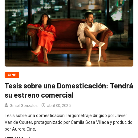
CINE
Tesis sobre una Domesticación: Tendrá
su estreno comercial
Grisel Gonzalez
abril 30, 2025
Tesis sobre una domesticación, largometraje dirigido por Javier
Van de Couter, protagonizado por Camila Sosa Villada y producido
por Aurora Cine,