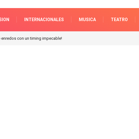
SION
INTERNACIONALES
MUSICA
TEATRO
n Galerias pacifico!