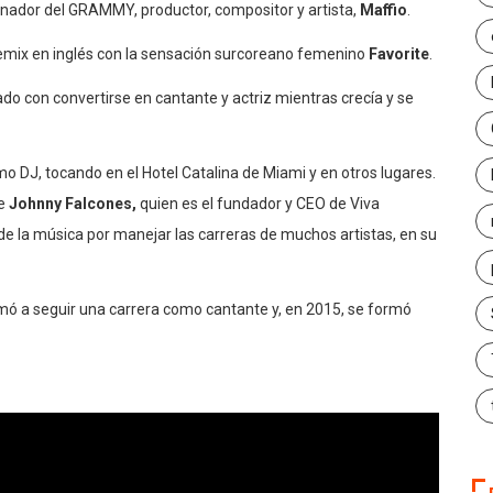
 ganador del GRAMMY, productor, compositor y artista,
Maffio
.
 Remix en inglés con la sensación surcoreano femenino
Favorite
.
ado con convertirse en cantante y actriz mientras crecía y se
 DJ, tocando en el Hotel Catalina de Miami y en otros lugares.
te
Johnny Falcones,
quien es el fundador y CEO de Viva
de la música por manejar las carreras de muchos artistas, en su
nimó a seguir una carrera como cantante y, en 2015, se formó