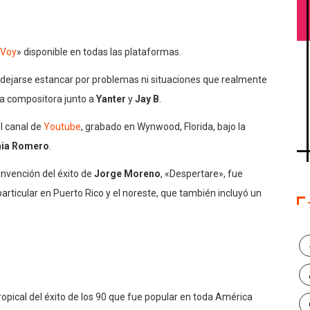
 Voy
» disponible en todas las plataformas.
o dejarse estancar por problemas ni situaciones que realmente
 la compositora junto a
Yanter
y
Jay B
.
el canal de
Youtube
, grabado en Wynwood, Florida, bajo la
nia Romero
.
invención del éxito de
Jorge Moreno
, «Despertare», fue
rticular en Puerto Rico y el noreste, que también incluyó un
ropical del éxito de los 90 que fue popular en toda América