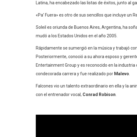
Latina, ha encabezado las listas de éxitos, junto al
«Pa’ Fuera» es otro de sus sencillos que incluye un
Soleil es oriunda de Buenos Aires, Argentina, ha soñ
mudó a los Estados Unidos en el año 2005.
Rápidamente se sumergió en la música y trabajó como
Posteriormente, conoció a su ahora esposo y geren
Entertainment Group y es reconocido en la industria 
condecorada carrera y fue realizado por
Malevo
.
Falcones vio un talento extraordinario en ella y la a
con el entrenador vocal,
Conrad Robison
.