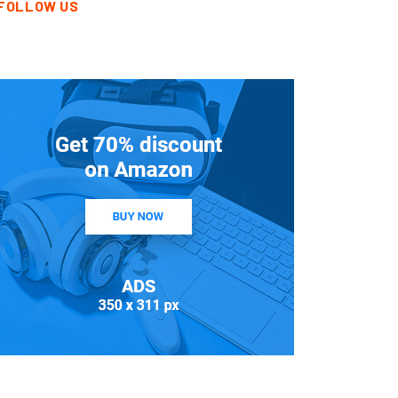
FOLLOW US
MUSICA
UNCATEGORIZED