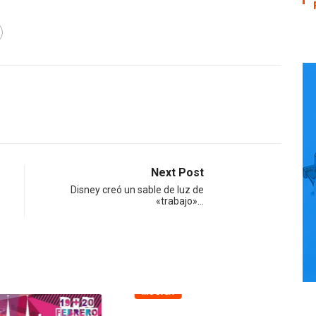
Next Post
Disney creó un sable de luz de
«trabajo»…
MUSICA