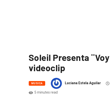
Soleil Presenta ¨Voy
videoclip
Luciana Estela Aguilar
MUSICA
5 minutes read