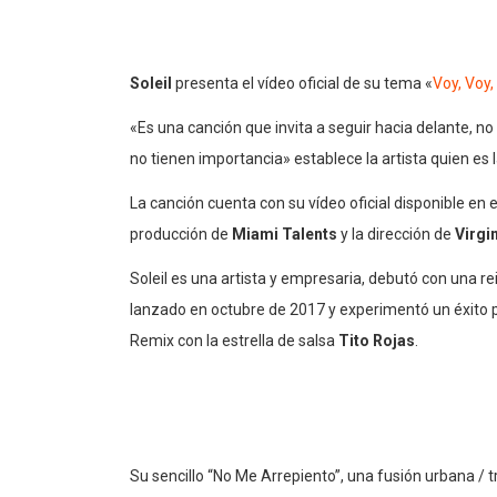
Soleil
presenta el vídeo oficial de su tema «
Voy, Voy,
«Es una canción que invita a seguir hacia delante, n
no tienen importancia» establece la artista quien es
La canción cuenta con su vídeo oficial disponible en 
producción de
Miami Talents
y la dirección de
Virgi
Soleil es una artista y empresaria, debutó con una re
lanzado en octubre de 2017 y experimentó un éxito pa
Remix con la estrella de salsa
Tito Rojas
.
Su sencillo “No Me Arrepiento”, una fusión urbana / t