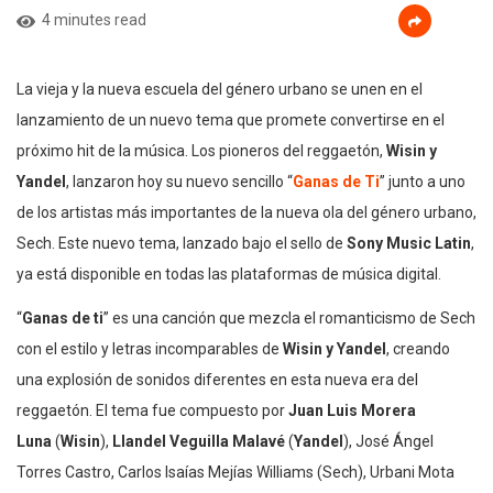
4 minutes read
La vieja y la nueva escuela del género urbano se unen en el
lanzamiento de un nuevo tema que promete convertirse en el
próximo hit de la música. Los pioneros del reggaetón,
Wisin y
Yandel
, lanzaron hoy su nuevo sencillo “
Ganas de Ti
” junto a uno
de los artistas más importantes de la nueva ola del género urbano,
Sech. Este nuevo tema, lanzado bajo el sello de
Sony Music Latin
,
ya está disponible en todas las plataformas de música digital.
“
Ganas de ti
” es una canción que mezcla el romanticismo de Sech
con el estilo y letras incomparables de
Wisin y Yandel
, creando
una explosión de sonidos diferentes en esta nueva era del
reggaetón. El tema fue compuesto por
Juan Luis Morera
Luna
(
Wisin
),
Llandel Veguilla Malavé
(
Yandel
), José Ángel
Torres Castro, Carlos Isaías Mejías Williams (Sech), Urbani Mota