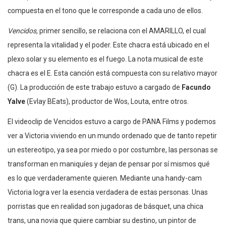
compuesta en el tono que le corresponde a cada uno de ellos.
Vencidos,
primer sencillo, se relaciona con el AMARILLO, el cual
representa la vitalidad y el poder. Este chacra está ubicado en el
plexo solar y su elemento es el fuego. La nota musical de este
chacra es el E. Esta canción está compuesta con su relativo mayor
(G). La producción de este trabajo estuvo a cargado de
Facundo
Yalve
(Evlay BEats), productor de Wos, Louta, entre otros.
El videoclip de Vencidos estuvo a cargo de PANA Films y podemos
ver a Victoria viviendo en un mundo ordenado que de tanto repetir
un estereotipo, ya sea por miedo o por costumbre, las personas se
transforman en maniquíes y dejan de pensar por sí mismos qué
es lo que verdaderamente quieren. Mediante una handy-cam
Victoria logra ver la esencia verdadera de estas personas. Unas
porristas que en realidad son jugadoras de básquet, una chica
trans, una novia que quiere cambiar su destino, un pintor de