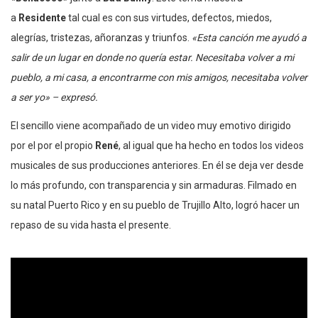
a
Residente
tal cual es con sus virtudes, defectos, miedos,
alegrías, tristezas, añoranzas y triunfos.
«Esta canción me ayudó a
salir de un lugar en donde no quería estar. Necesitaba volver a mi
pueblo, a mi casa, a encontrarme con mis amigos, necesitaba volver
a ser yo» –
expresó.
El sencillo viene acompañado de un video muy emotivo dirigido
por el por el propio
René
, al igual que ha hecho en todos los videos
musicales de sus producciones anteriores. En él se deja ver desde
lo más profundo, con transparencia y sin armaduras. Filmado en
su natal Puerto Rico y en su pueblo de Trujillo Alto, logró hacer un
repaso de su vida hasta el presente.