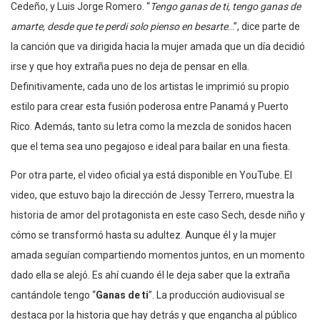
Cedeño, y Luis Jorge Romero. “
Tengo ganas de ti, tengo ganas de
amarte, desde que te perdi solo pienso en besarte
…”, dice parte de
la canción que va dirigida hacia la mujer amada que un día decidió
irse y que hoy extraña pues no deja de pensar en ella.
Definitivamente, cada uno de los artistas le imprimió su propio
estilo para crear esta fusión poderosa entre Panamá y Puerto
Rico. Además, tanto su letra como la mezcla de sonidos hacen
que el tema sea uno pegajoso e ideal para bailar en una fiesta.
Por otra parte, el video oficial ya está disponible en YouTube. El
video, que estuvo bajo la dirección de Jessy Terrero, muestra la
historia de amor del protagonista en este caso Sech, desde niño y
cómo se transformó hasta su adultez. Aunque él y la mujer
amada seguían compartiendo momentos juntos, en un momento
dado ella se alejó. Es ahí cuando él le deja saber que la extraña
cantándole tengo “
Ganas de ti
”. La producción audiovisual se
destaca por la historia que hay detrás y que engancha al público