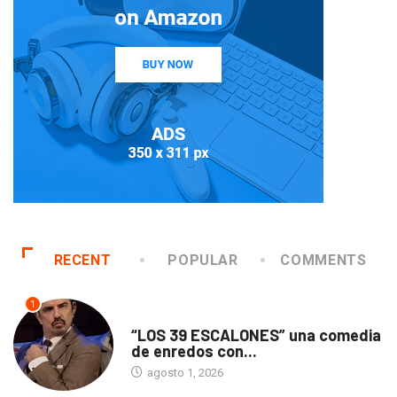
RECENT
POPULAR
COMMENTS
1
TEATRO
“LOS 39 ESCALONES” una comedia
de enredos con...
agosto 1, 2026