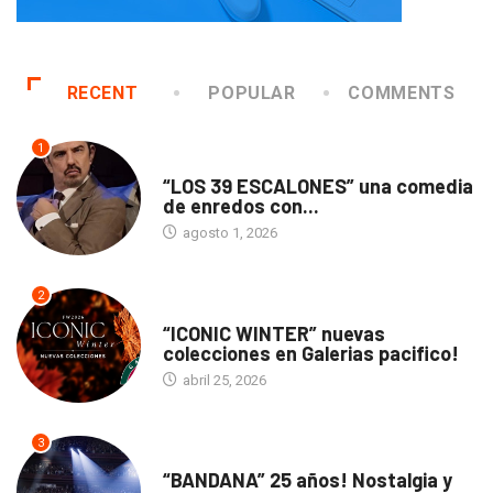
RECENT
POPULAR
COMMENTS
1
TEATRO
“LOS 39 ESCALONES” una comedia
de enredos con...
agosto 1, 2026
2
ACTUALIDAD
“ICONIC WINTER” nuevas
colecciones en Galerias pacifico!
abril 25, 2026
3
ACTUALIDAD
“BANDANA” 25 años! Nostalgia y