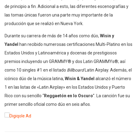
de principio a fin. Adicional a esto, las diferentes escenografías y
las tomas únicas fueron una parte muy importante de la
producción que se realizó en Nueva York.
Durante su carrera de más de 14 años como dúo,
Wisin y
Yandel
han recibido numerosas certificaciones Multi-Platino en los
Estados Unidos y Latinoamérica y docenas de prestigiosos
premios incluyendo un GRAMMY® y dos Latin GRAMMYs®; así
como 10 singles #1 en el listado
Billboard
Latin Airplay. Además, el
icónico dúo de la música latina,
Wisin & Yandel
alcanzó el número
1 en las listas de «Latin Airplay» en los Estados Unidos y Puerto
Rico con su sencillo “
Reggaetón en lo Oscuro
”. La canción fue su
primer sencillo oficial como dúo en seis años.