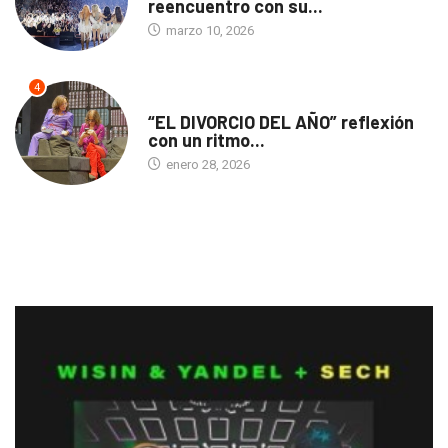
reencuentro con su...
marzo 10, 2026
4
TEATRO
“EL DIVORCIO DEL AÑO” reflexión
con un ritmo...
enero 28, 2026