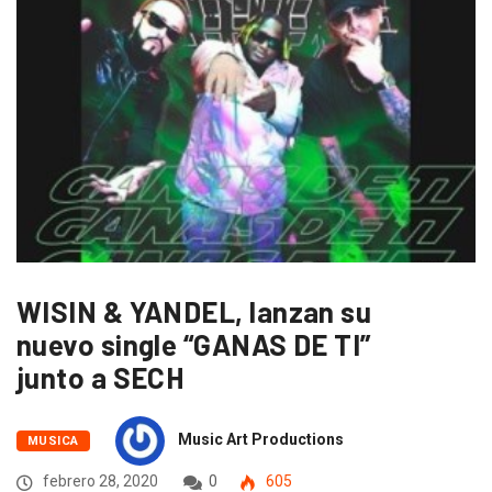
WISIN & YANDEL, lanzan su
nuevo single “GANAS DE TI”
junto a SECH
Music Art Productions
MUSICA
febrero 28, 2020
0
605