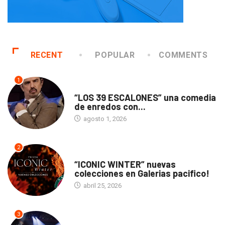
RECENT
POPULAR
COMMENTS
1
TEATRO
“LOS 39 ESCALONES” una comedia
de enredos con...
agosto 1, 2026
2
ACTUALIDAD
“ICONIC WINTER” nuevas
colecciones en Galerias pacifico!
abril 25, 2026
3
ACTUALIDAD