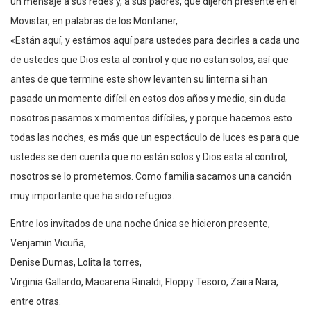
un mensaje a sus redes y, a sus padres, que dijeron presente en el
Movistar, en palabras de los Montaner,
«Están aquí, y estámos aquí para ustedes para decirles a cada uno
de ustedes que Dios esta al control y que no estan solos, así que
antes de que termine este show levanten su linterna si han
pasado un momento difícil en estos dos años y medio, sin duda
nosotros pasamos x momentos difíciles, y porque hacemos esto
todas las noches, es más que un espectáculo de luces es para que
ustedes se den cuenta que no están solos y Dios esta al control,
nosotros se lo prometemos. Como familia sacamos una canción
muy importante que ha sido refugio».
Entre los invitados de una noche única se hicieron presente,
Venjamin Vicuña,
Denise Dumas, Lolita la torres,
Virginia Gallardo, Macarena Rinaldi, Floppy Tesoro, Zaira Nara,
entre otras.