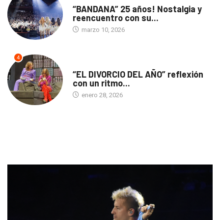
“BANDANA” 25 años! Nostalgia y
reencuentro con su...
marzo 10, 2026
4
TEATRO
“EL DIVORCIO DEL AÑO” reflexión
con un ritmo...
enero 28, 2026