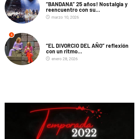
“BANDANA” 25 años! Nostalgia y
reencuentro con su...
marzo 10, 2026
4
TEATRO
“EL DIVORCIO DEL AÑO” reflexión
con un ritmo...
enero 28, 2026