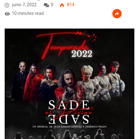
junio 7, 2022
0
814
10 minutes read