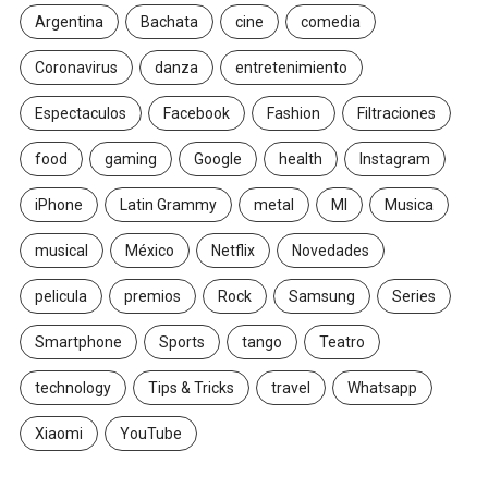
Argentina
Bachata
cine
comedia
Coronavirus
danza
entretenimiento
Espectaculos
Facebook
Fashion
Filtraciones
food
gaming
Google
health
Instagram
iPhone
Latin Grammy
metal
MI
Musica
musical
México
Netflix
Novedades
pelicula
premios
Rock
Samsung
Series
Smartphone
Sports
tango
Teatro
technology
Tips & Tricks
travel
Whatsapp
Xiaomi
YouTube