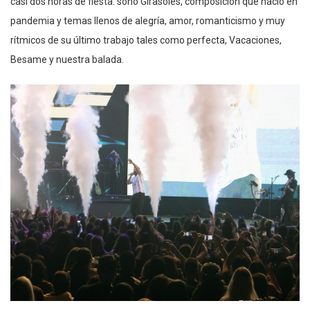
casi dos horas de fiesta. sono Girasoles, composición que nació en
pandemia y temas llenos de alegría, amor, romanticismo y muy
rítmicos de su último trabajo tales como perfecta, Vacaciones,
Besame y nuestra balada.