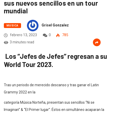
sus nuevos sencillos en un tour
mundial
Grisel Gonzalez
MUSICA
febrero 13, 2023
0
785
3 minutes read
Los “Jefes de Jefes” regresan a su
World Tour 2023.
Tras un periodo de merecido descanso y tras ganar el Latin
Grammy 2022 en la
categoría Música Norteña, presentan sus sencillos “Ni se
Imaginan” & “El Primer lugar”. Éstos en simultáneo acaparan la