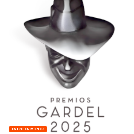
MUSICA
Martin Kano: El ingeniero d
mayo 21, 2025