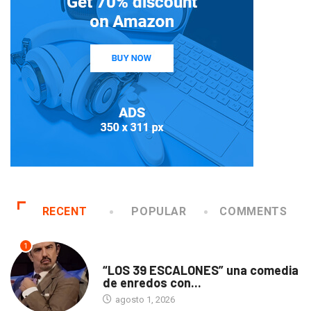
RECENT
POPULAR
COMMENTS
1
TEATRO
“LOS 39 ESCALONES” una comedia
de enredos con...
agosto 1, 2026