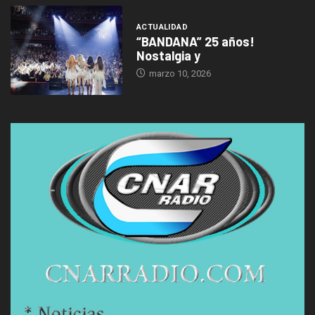
ACTUALIDAD
“BANDANA” 25 años!
Nostalgia y
marzo 10, 2026