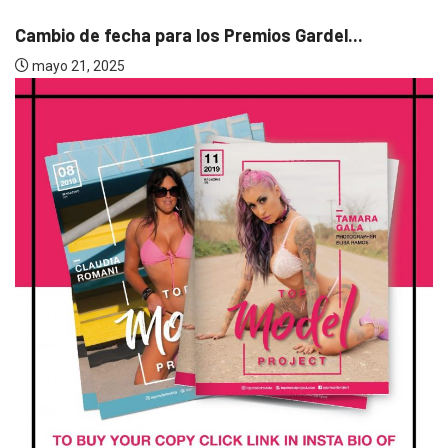
remios Gardel...