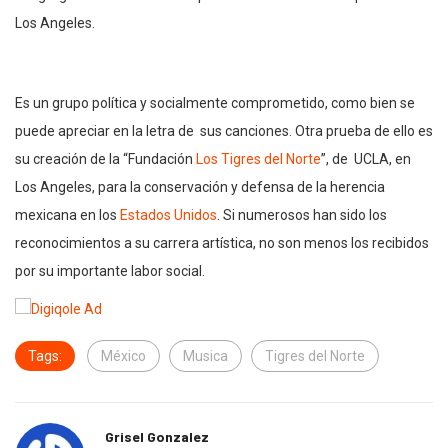
Los Angeles.
Es un grupo política y socialmente comprometido, como bien se
puede apreciar en la letra de sus canciones. Otra prueba de ello es
su creación de la “Fundación
Los Tigres del Norte
”, de UCLA, en
Los Angeles, para la conservación y defensa de la herencia
mexicana en los
Estados Unidos
. Si numerosos han sido los
reconocimientos a su carrera artística, no son menos los recibidos
por su importante labor social.
Tags:
México
Musica
Tigres del Norte
Grisel Gonzalez