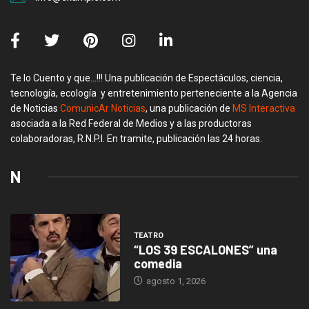
Te lo Cuento y que…!!! Una publicación de Espectáculos, ciencia,
tecnología, ecología y entretenimiento perteneciente a la Agencia
de Noticias
ComunicAr Noticias
, una publicación de
MS Interactiva
asociada a la Red Federal de Medios y a las productoras
colaboradoras, R.N.P.I. En tramite, publicación las 24 horas.
N
TEATRO
“LOS 39 ESCALONES” una
comedia
agosto 1, 2026