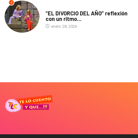
4
TEATRO
“EL DIVORCIO DEL AÑO” reflexión
con un ritmo...
enero 28, 2026