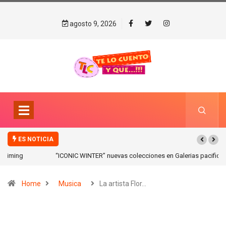
agosto 9, 2026
ES NOTICIA
“ICONIC WINTER” nuevas colecciones en Galerias pacifico!
Home
Musica
La artista Flor…