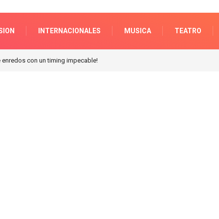
SION
INTERNACIONALES
MUSICA
TEATRO
enredos con un timing impecable!