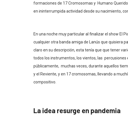
formaciones de 17 Cromosomas y Humano Querido, e
en ininterrumpida actividad desde su nacimiento, co
En una noche muy particular al finalizar el show El 
cualquier otra banda amiga de Lanús que quisiera pa
claro en su descripción, esta tenía que que tener vari
todos los instrumentos, los vientos, las percusiones 
públicamente, muchas veces, durante aquellos tiemp
y el Reviente, y en 17 cromosomas, llevando a muchís
compositivo.
La idea resurge en pandemia