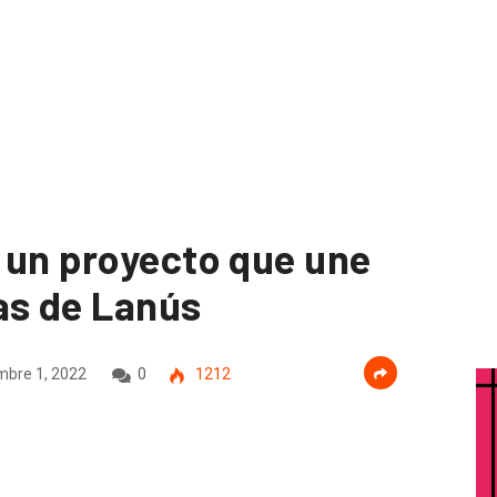
 un proyecto que une
s de Lanús
mbre 1, 2022
0
1212