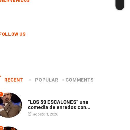
FOLLOW US
RECENT
POPULAR
COMMENTS
1
TEATRO
“LOS 39 ESCALONES” una
comedia de enredos con...
agosto 1, 2026
2