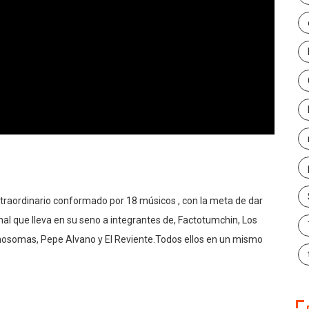
extraordinario conformado por 18 músicos , con la meta de dar
nal que lleva en su seno a integrantes de, Factotumchin, Los
osomas, Pepe Alvano y El Reviente.Todos ellos en un mismo