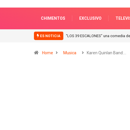
CHIMENTOS
EXCLUSIVO
TELEVI
“LOS 39 ESCALONES” una comedia de 
ES NOTICIA
Home
Musica
Karen Quinlan Band:…