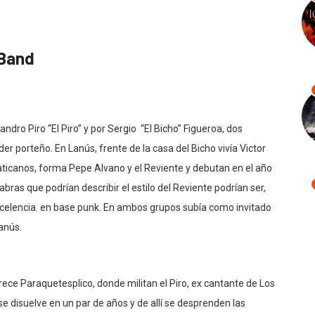
 Band
jandro Piro “El Piro” y por Sergio “El Bicho” Figueroa, dos
er porteño. En Lanús, frente de la casa del Bicho vivía Victor
Vaticanos, forma Pepe Alvano y el Reviente y debutan en el año
abras que podrían describir el estilo del Reviente podrían ser,
xcelencia. en base punk. En ambos grupos subía como invitado
Lanús.
ece Paraquetesplico, donde militan el Piro, ex cantante de Los
se disuelve en un par de años y de allí se desprenden las