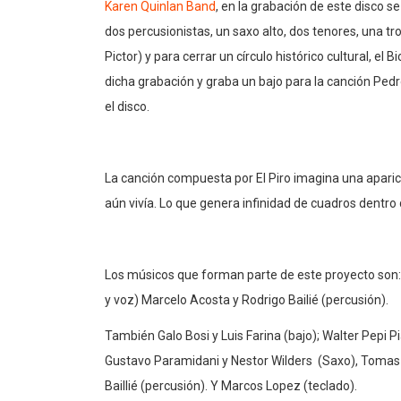
Karen Quinlan Band
, en la grabación de este disco se
dos percusionistas, un saxo alto, dos tenores, una tr
Pictor) y para cerrar un círculo histórico cultural, e
dicha grabación y graba un bajo para la canción Ped
el disco.
La canción compuesta por El Piro imagina una apari
aún vivía. Lo que genera infinidad de cuadros dentro 
Los músicos que forman parte de este proyecto son: 
y voz) Marcelo Acosta y Rodrigo Bailié (percusión).
También Galo Bosi y Luis Farina (bajo); Walter Pepi P
Gustavo Paramidani y Nestor Wilders (Saxo), Tomas 
Baillié (percusión). Y Marcos Lopez (teclado).