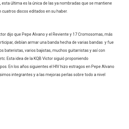
sta última es la única de las ya nombradas que se mantiene
n cuatros discos editados en su haber.
Pictor dijo que Pepe Alvano y el Reviente y 17 Cromosomas, más
rticipar, debían armar una banda hecha de varias bandas y fue
os bateristas, varios bajistas, muchos guitarristas y así con
etc. Esta idea de la KQB Victor siguió proponiendo
os. En los años siguientes el HIV hizo estragos en Pepe Alvano
imos integrantes y a las mejoras perlas sobre todo a nivel