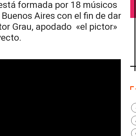
 está formada por 18 músicos
Buenos Aires con el fin de dar
tor Grau, apodado «el pictor»
yecto.