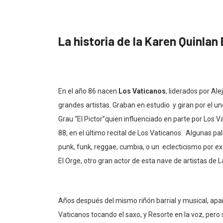
La historia de la Karen Quinlan
En el año 86 nacen
Los Vaticanos
, liderados por Ale
grandes artistas. Graban en estudio y giran por el und
Grau “El Pictor”quien influenciado en parte por Los 
88, en el último recital de Los Vaticanos. Algunas pal
punk, funk, reggae, cumbia, o un eclecticismo por e
El Orge, otro gran actor de esta nave de artistas de 
Años después del mismo riñón barrial y musical, apar
Vaticanos tocando el saxo, y Resorte en la voz, pero 