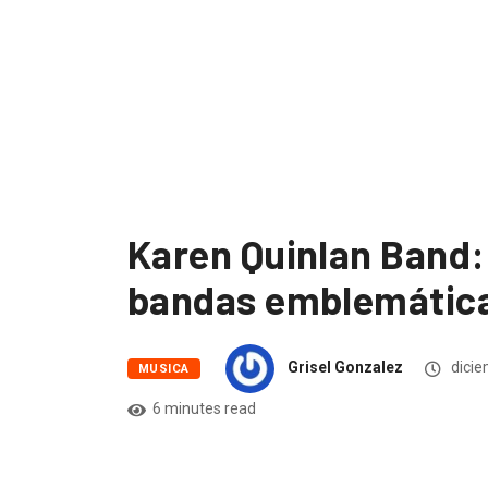
Karen Quinlan Band:
bandas emblemática
Grisel Gonzalez
dicie
MUSICA
6 minutes read