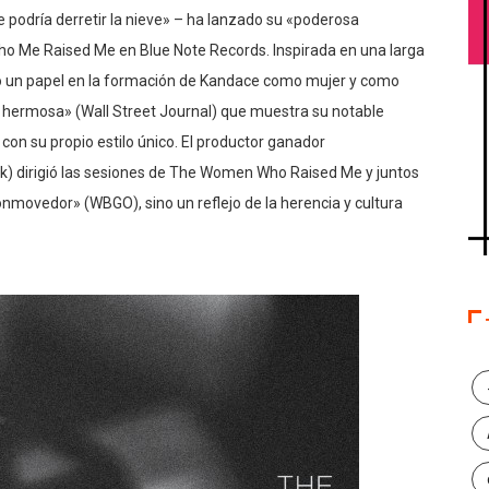
 podría derretir la nieve» – ​​ha lanzado su «poderosa
 Me Raised Me en Blue Note Records. Inspirada en una larga
do un papel en la formación de Kandace como mujer y como
ermosa» (Wall Street Journal) que muestra su notable
con su propio estilo único. El productor ganador
ock) dirigió las sesiones de The Women Who Raised Me y juntos
movedor» (WBGO), sino un reflejo de la herencia y cultura