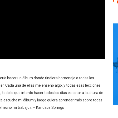
ía hacer un álbum donde rindiera homenaje a todas las
er. Cada una de ellas me enseñó algo, y todas esas lecciones
odo lo que intento hacer todos los días es estar a la altura de
nte escuche mi álbum y luego quiera aprender más sobre todas
e hecho mi trabajo». – Kandace Springs