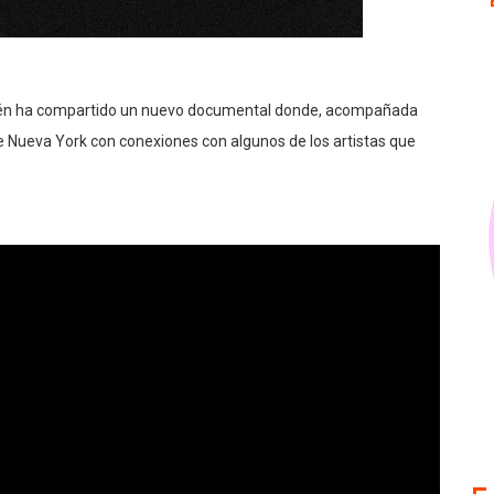
ién ha compartido un nuevo documental donde, acompañada
 de Nueva York con conexiones con algunos de los artistas que