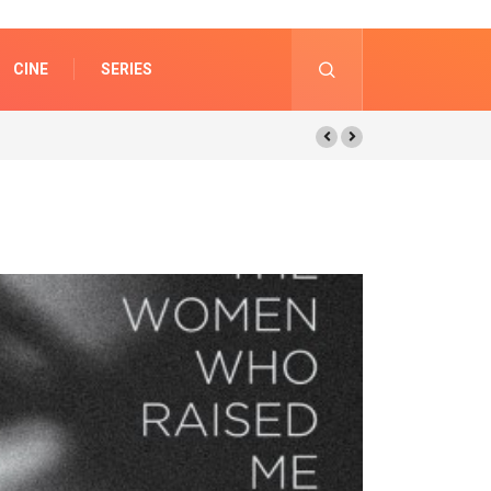
CINE
SERIES