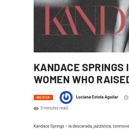
KANDACE SPRINGS la
WOMEN WHO RAISE
Luciana Estela Aguilar
MUSICA
3 minutes read
Kandace Springs – la descarada, jazzística, conmove