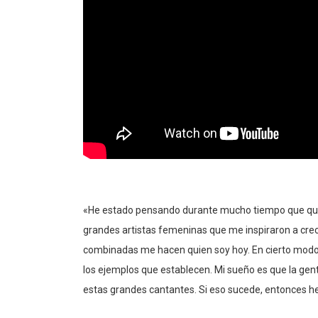
«He estado pensando durante mucho tiempo que quer
grandes artistas femeninas que me inspiraron a crec
combinadas me hacen quien soy hoy. En cierto modo, t
los ejemplos que establecen. Mi sueño es que la ge
estas grandes cantantes. Si eso sucede, entonces h