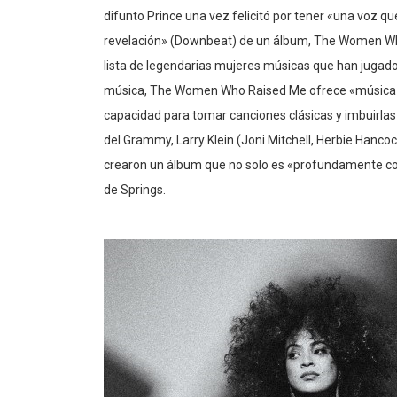
difunto Prince una vez felicitó por tener «una voz que
revelación» (Downbeat) de un álbum, The Women Who
lista de legendarias mujeres músicas que han juga
música, The Women Who Raised Me ofrece «música h
capacidad para tomar canciones clásicas y imbuirlas 
del Grammy, Larry Klein (Joni Mitchell, Herbie Hanc
crearon un álbum que no solo es «profundamente con
de Springs.