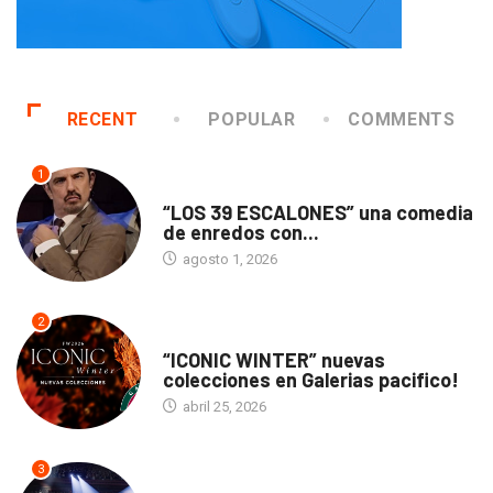
RECENT
POPULAR
COMMENTS
1
TEATRO
“LOS 39 ESCALONES” una comedia
de enredos con...
agosto 1, 2026
2
ACTUALIDAD
“ICONIC WINTER” nuevas
colecciones en Galerias pacifico!
abril 25, 2026
3
ACTUALIDAD