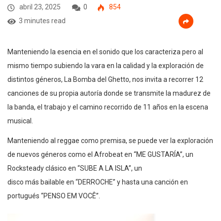
abril 23, 2025
0
854
3 minutes read
Manteniendo la esencia en el sonido que los caracteriza pero al
mismo tiempo subiendo la vara en la calidad y la exploración de
distintos géneros, La Bomba del Ghetto, nos invita a recorrer 12
canciones de su propia autoría donde se transmite la madurez de
la banda, el trabajo y el camino recorrido de 11 años en la escena
musical.
Manteniendo al reggae como premisa, se puede ver la exploración
de nuevos géneros como el Afrobeat en “ME GUSTARÍA”, un
Rocksteady clásico en “SUBE A LA ISLA”, un
disco más bailable en “DERROCHE” y hasta una canción en
portugués “PENSO EM VOCÊ”.