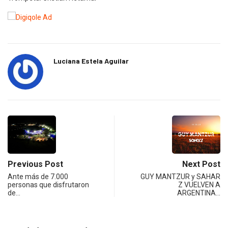
Luciana Estela Aguilar
Previous Post
Next Post
Ante más de 7.000
GUY MANTZUR y SAHAR
personas que disfrutaron
Z VUELVEN A
de…
ARGENTINA…