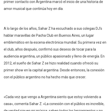
primer contacto con Argentina marcó el inicio de una historia de
amor musical que continúa hoy en día.
A lo largo de los años, Sahar Z ha escuchado a sus colegas DJ’s
hablar maravillas de Pacha Club en Buenos Aires, un lugar
emblemático en la escena electrónica mundial. Su primera vez en
el club, años después, confirmó sus deseos de tocar para la
audiencia argentina, un público apasionado y lleno de energía. En
2012, el sueño de Sahar Z se hizo realidad cuando ofreció su
primer show en la capital argentina. Desde entonces, la conexión
con el público argentino no ha hecho más que crecer.
«Cada vez que vengo a Argentina siento que estoy volviendo a
casa», comenta Sahar Z. «La conexión con el público es increíble,
de verdad siguen mi música, saben todos los lanzamientos y no