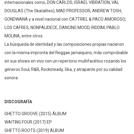
internacionales como, DON CARLOS, ISRAEL VIBRATION, VAL
DOUGLAS (The Skatalites), MAD PROFESSOR, ANDREW TOSH,
GONDWANA y a nivel nacional con CA7TRIEL & PACO AMOROSO,
LOS CAFRES, NONPALIDECE, DANCING MOOD, RIDDIM, PABLO
MOLINA, entre otros.
La búsqueda de identidad y las composiciones propias nacieron
con la misma impronta del Reggae jamaiquino, más comprobable
en sus shows en vivo con un repertorio multifacético rozando los
géneros Soul, R&B, Rocksteady, Ska, y atrapante por su calidad
sonora.
DISCOGRAFÍA
GHETTO GROOVE (2015) ÁLBUM
WAITING FOUR (2017) EP
GHETTO ROOTS (2019) ÁLBUM