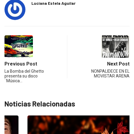
Luciana Estela Aguilar
Previous Post
Next Post
La Bomba del Ghetto
NONPALIDECE EN EL
presenta su disco
MOVISTAR ARENA
¨Música…
Noticias Relacionadas