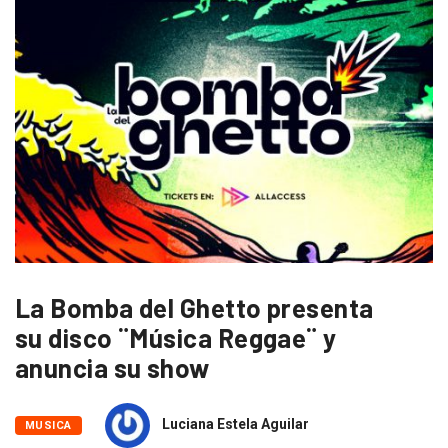
La Bomba del Ghetto presenta
su disco ¨Música Reggae¨ y
anuncia su show
Luciana Estela Aguilar
MUSICA