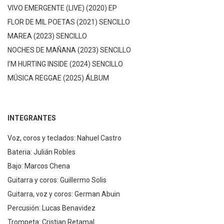
VIVO EMERGENTE (LIVE) (2020) EP
FLOR DE MIL POETAS (2021) SENCILLO
MAREA (2023) SENCILLO
NOCHES DE MAÑANA (2023) SENCILLO
I’M HURTING INSIDE (2024) SENCILLO
MÚSICA REGGAE (2025) ÁLBUM
INTEGRANTES
Voz, coros y teclados: Nahuel Castro
Bateria: Julián Robles
Bajo: Marcos Chena
Guitarra y coros: Guillermo Solis
Guitarra, voz y coros: German Abuin
Percusión: Lucas Benavidez
Trompeta: Cristian Retamal