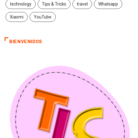
technology
Tips & Tricks
travel
Whatsapp
Xiaomi
YouTube
BIENVENIDOS