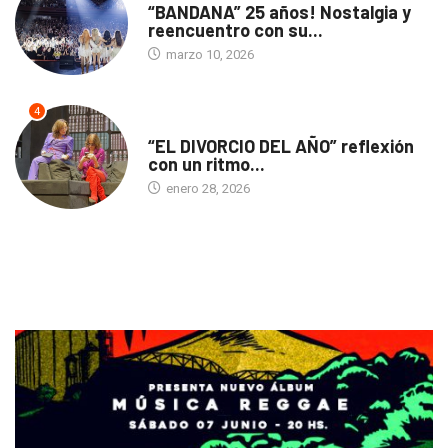
“BANDANA” 25 años! Nostalgia y
reencuentro con su...
marzo 10, 2026
4
TEATRO
“EL DIVORCIO DEL AÑO” reflexión
con un ritmo...
enero 28, 2026