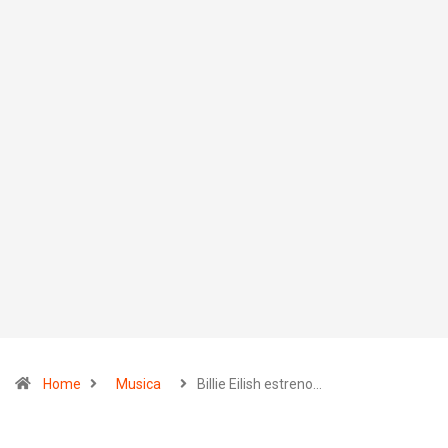
Home
Musica
Billie Eilish estreno…