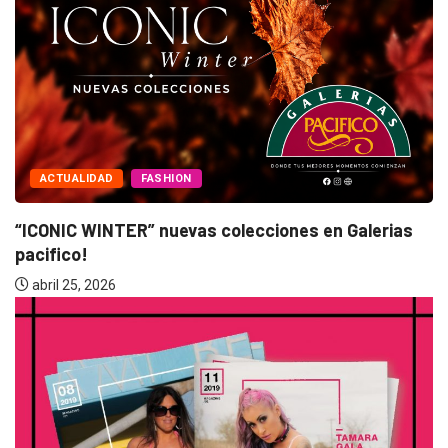
ACTUALIDAD
n Galerias
“BANDANA” 25 años! Nostalgia y reencu
marzo 10, 2026