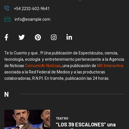
+54 2232-602-9641
info@example.com
Te lo Cuento y que…!!! Una publicación de Espectáculos, ciencia,
tecnología, ecología y entretenimiento perteneciente a la Agencia
de Noticias
ComunicAr Noticias
, una publicación de
MS Interactiva
asociada a la Red Federal de Medios y a las productoras
colaboradoras, R.N.P.I. En tramite, publicación las 24 horas.
N
TEATRO
“LOS 39 ESCALONES” una