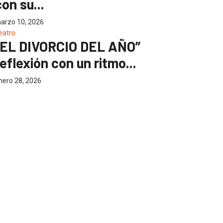
con su...
arzo 10, 2026
eatro
“EL DIVORCIO DEL AÑO”
reflexión con un ritmo...
nero 28, 2026