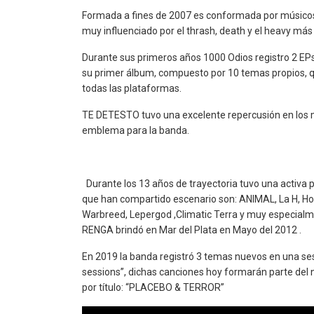
Formada a fines de 2007 es conformada por músicos de
muy influenciado por el thrash, death y el heavy más 
Durante sus primeros años 1000 Odios registro 2 EP
su primer álbum, compuesto por 10 temas propios, que
todas las plataformas.
TE DETESTO tuvo una excelente repercusión en los me
emblema para la banda.
Durante los 13 años de trayectoria tuvo una activa p
que han compartido escenario son: ANIMAL, La H, Horc
Warbreed, Lepergod ,Climatic Terra y muy especialme
RENGA brindó en Mar del Plata en Mayo del 2012 .
En 2019 la banda registró 3 temas nuevos en una sesi
sessions”, dichas canciones hoy formarán parte del 
por título: “PLACEBO & TERROR”