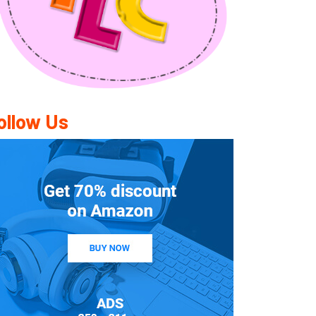
ollow Us