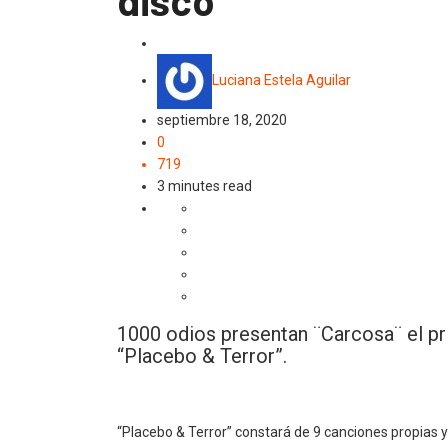
disco
Musica
Luciana Estela Aguilar
septiembre 18, 2020
0
719
3 minutes read
1000 odios presentan ¨Carcosa¨ el pr
“Placebo & Terror”.
“Placebo & Terror” constará de 9 canciones propias y