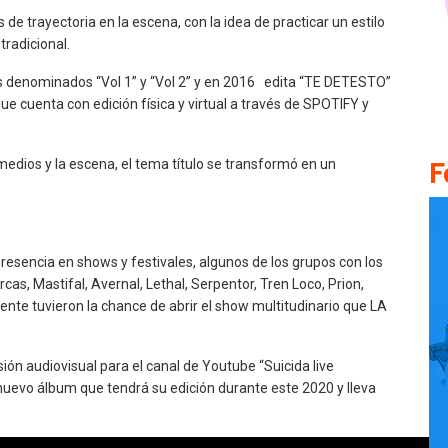
 trayectoria en la escena, con la idea de practicar un estilo
tradicional.
s denominados “Vol 1” y “Vol 2” y en 2016 edita “TE DETESTO”
 cuenta con edición física y virtual a través de SPOTIFY y
F
dios y la escena, el tema título se transformó en un
resencia en shows y festivales, algunos de los grupos con los
as, Mastifal, Avernal, Lethal, Serpentor, Tren Loco, Prion,
nte tuvieron la chance de abrir el show multitudinario que LA
ón audiovisual para el canal de Youtube “Suicida live
nuevo álbum que tendrá su edición durante este 2020 y lleva