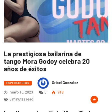
La prestigiosa bailarina de
tango Mora Godoy celebra 20
años de éxitos
Grisel Gonzalez
ESPECTACULOS
mayo 16, 2023
0
918
3 minutes read