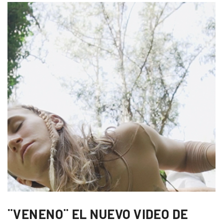
¨VENENO¨ EL NUEVO VIDEO DE