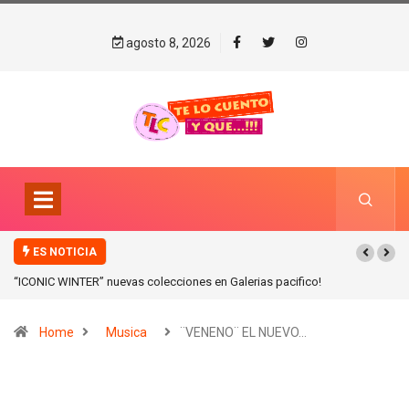
agosto 8, 2026
ES NOTICIA
“ICONIC WINTER” nuevas colecciones en Galerias pacifico!
Home
Musica
¨VENENO¨ EL NUEVO…