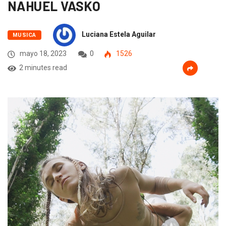
NAHUEL VASKO
Luciana Estela Aguilar
MUSICA
mayo 18, 2023
0
1526
2 minutes read