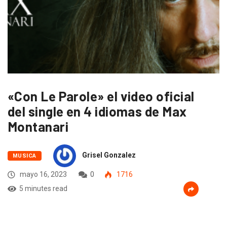
«Con Le Parole» el video oficial
del single en 4 idiomas de Max
Montanari
Grisel Gonzalez
MUSICA
mayo 16, 2023
0
1716
5 minutes read