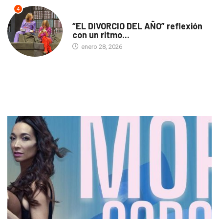
4
TEATRO
“EL DIVORCIO DEL AÑO” reflexión
con un ritmo...
enero 28, 2026