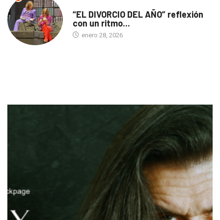
TEATRO
“EL DIVORCIO DEL AÑO” reflexión
con un ritmo...
enero 28, 2026