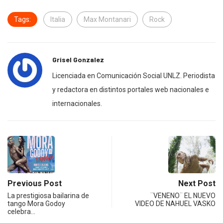
Tags:
Italia
Max Montanari
Rock
Grisel Gonzalez
Licenciada en Comunicación Social UNLZ. Periodista
y redactora en distintos portales web nacionales e
internacionales.
Previous Post
Next Post
La prestigiosa bailarina de
¨VENENO¨ EL NUEVO
tango Mora Godoy
VIDEO DE NAHUEL VASKO
celebra…