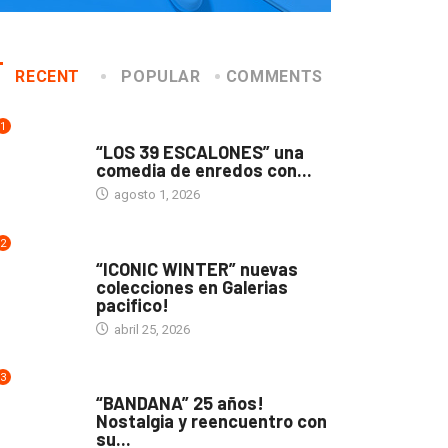
RECENT
POPULAR
COMMENTS
1
TEATRO
“LOS 39 ESCALONES” una
comedia de enredos con...
agosto 1, 2026
2
ACTUALIDAD
“ICONIC WINTER” nuevas
colecciones en Galerias
pacifico!
abril 25, 2026
3
ACTUALIDAD
“BANDANA” 25 años!
Nostalgia y reencuentro con
su...