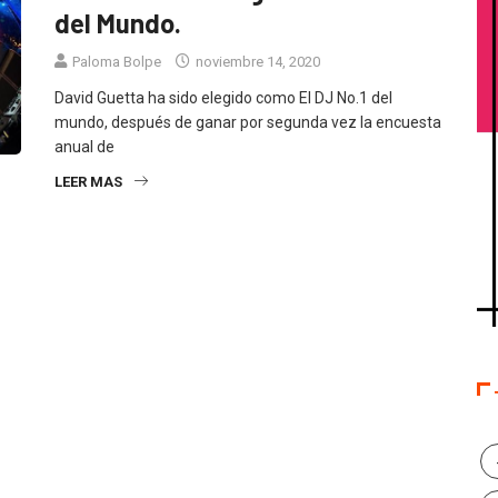
del Mundo.
Paloma Bolpe
noviembre 14, 2020
David Guetta ha sido elegido como El DJ No.1 del
mundo, después de ganar por segunda vez la encuesta
anual de
LEER MAS