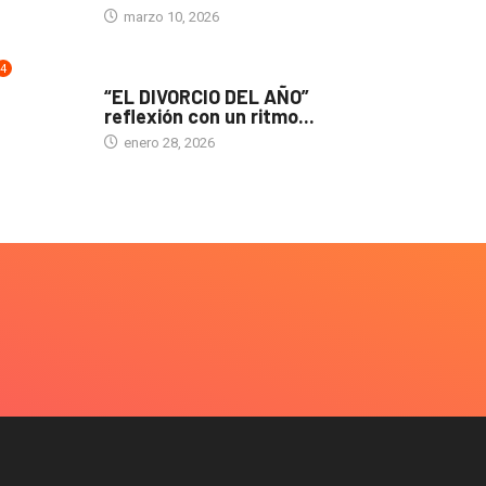
marzo 10, 2026
4
TEATRO
“EL DIVORCIO DEL AÑO”
reflexión con un ritmo...
enero 28, 2026