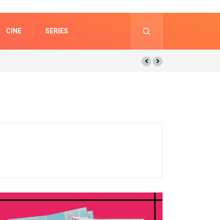
CINE
SERIES