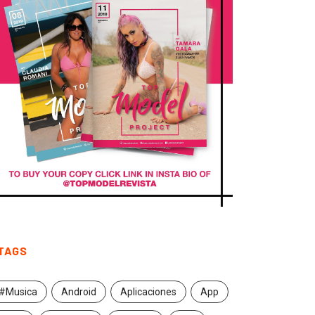
TAGS
#Musica
Android
Aplicaciones
App