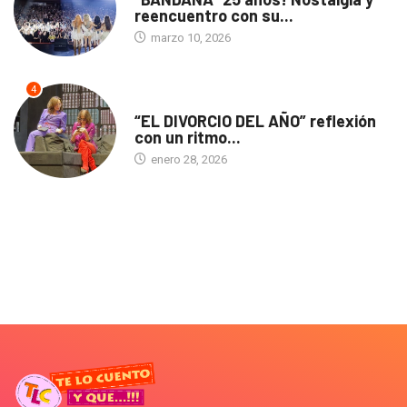
reencuentro con su...
marzo 10, 2026
4
TEATRO
“EL DIVORCIO DEL AÑO” reflexión
con un ritmo...
enero 28, 2026