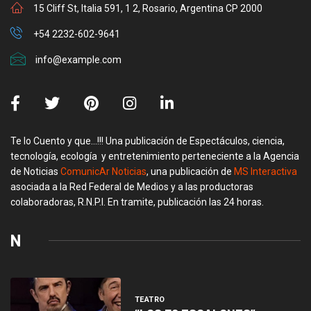
15 Cliff St, Italia 591, 1 2, Rosario, Argentina CP 2000
+54 2232-602-9641
info@example.com
Te lo Cuento y que…!!! Una publicación de Espectáculos, ciencia,
tecnología, ecología y entretenimiento perteneciente a la Agencia
de Noticias
ComunicAr Noticias
, una publicación de
MS Interactiva
asociada a la Red Federal de Medios y a las productoras
colaboradoras, R.N.P.I. En tramite, publicación las 24 horas.
N
TEATRO