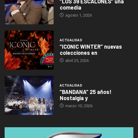
“LOS 39 ESCALONES” una
comedia
agosto 1, 2026
ACTUALIDAD
“ICONIC WINTER” nuevas
colecciones en
abril 25, 2026
ACTUALIDAD
“BANDANA” 25 años!
Nostalgia y
marzo 10, 2026