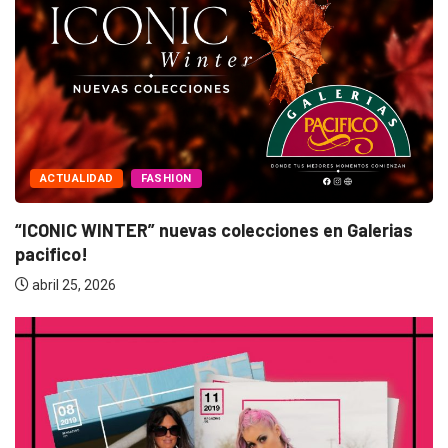
ACTUALIDAD
erias
“BANDANA” 25 años! Nostalgia y reencuentro
marzo 10, 2026