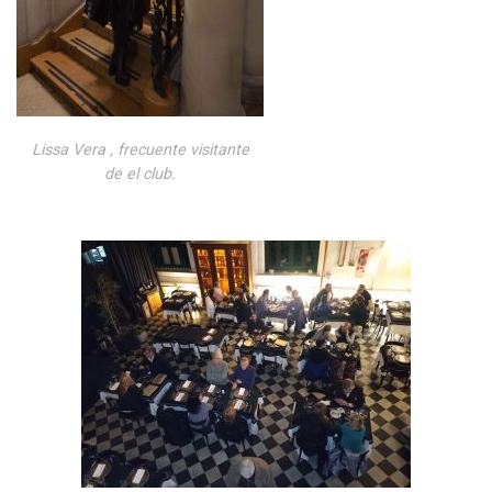
Lissa Vera , frecuente visitante
de el club.