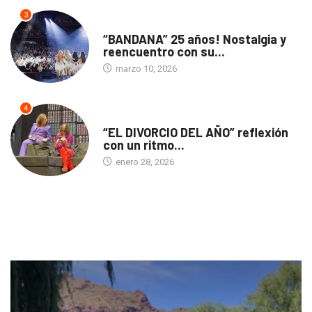
3
ACTUALIDAD
“BANDANA” 25 años! Nostalgia y
reencuentro con su...
marzo 10, 2026
4
TEATRO
“EL DIVORCIO DEL AÑO” reflexión
con un ritmo...
enero 28, 2026