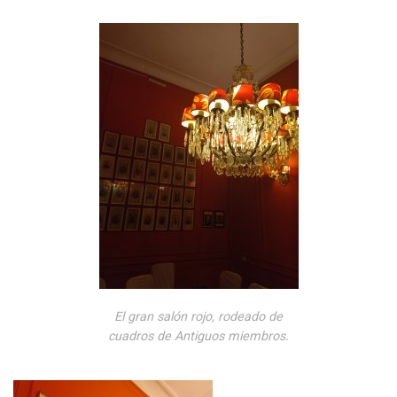
El gran salón rojo, rodeado de
cuadros de Antiguos miembros.