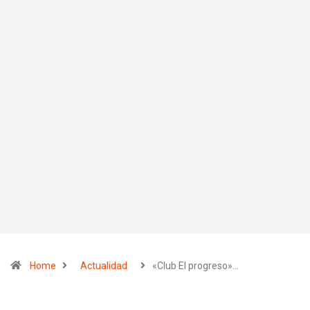
Home
Actualidad
«Club El progreso»…