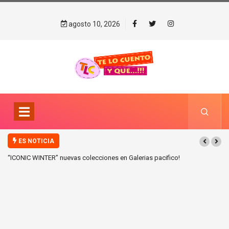
agosto 10, 2026
ES NOTICIA
as colecciones en Galerias pacifico!
“BANDANA” 25 años! Nostalgia y reencu
público!