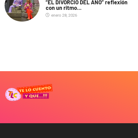
“EL DIVORCIO DEL AÑO” reflexión
con un ritmo...
enero 28, 2026