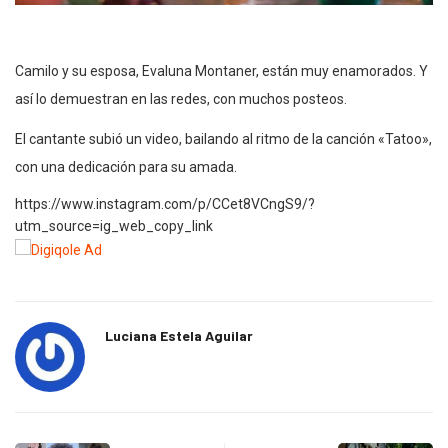
Camilo y su esposa, Evaluna Montaner, están muy enamorados. Y
así lo demuestran en las redes, con muchos posteos.
El cantante subió un video, bailando al ritmo de la canción «Tatoo»,
con una dedicación para su amada.
https://www.instagram.com/p/CCet8VCngS9/?
utm_source=ig_web_copy_link
Luciana Estela Aguilar