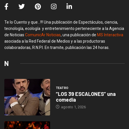
Te lo Cuento y que…!!! Una publicación de Espectáculos, ciencia,
tecnología, ecología y entretenimiento perteneciente a la Agencia
de Noticias
ComunicAr Noticias
, una publicación de
MS Interactiva
asociada a la Red Federal de Medios y a las productoras
colaboradoras, R.N.P.I. En tramite, publicación las 24 horas.
N
TEATRO
“LOS 39 ESCALONES” una
comedia
agosto 1, 2026