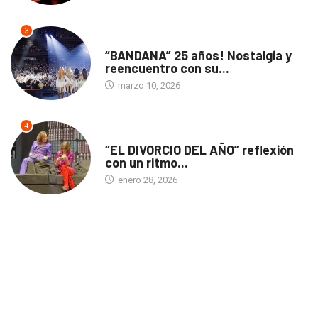
3
ACTUALIDAD
“BANDANA” 25 años! Nostalgia y
reencuentro con su...
marzo 10, 2026
4
TEATRO
“EL DIVORCIO DEL AÑO” reflexión
con un ritmo...
enero 28, 2026