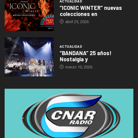
ACTUALIDAD
“ICONIC WINTER” nuevas
colecciones en
abril 25, 2026
ACTUALIDAD
“BANDANA” 25 años!
Nostalgia y
marzo 10, 2026