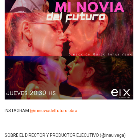
INSTAGRAM
@minoviadelfuturo.obra
SOBRE EL DIRECTOR Y PRODUCTOR EJECUTIVO (@inauivega)