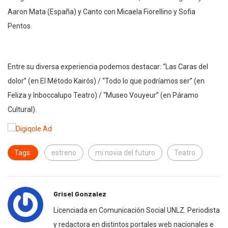
Aaron Mata (España) y Canto con Micaela Fiorellino y Sofia
Pentos.
Entre su diversa experiencia podemos destacar: “Las Caras del
dolor” (en El Método Kairós) / “Todo lo que podríamos ser” (en
Feliza y Inboccalupo Teatro) / “Museo Vouyeur” (en Páramo
Cultural).
Tags:
estreno
mi novia del futuro
Teatro
Grisel Gonzalez
Licenciada en Comunicación Social UNLZ. Periodista
y redactora en distintos portales web nacionales e