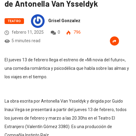
de Antonella Van Ysseldyk
Grisel Gonzalez
TEATRO
febrero 11, 2025
0
796
5 minutes read
El jueves 13 de febrero llega el estreno de «Mi novia del futuro»,
una comedia romántica y psicodélica que habla sobre las almas y
los viajes en el tiempo.
La obra escrita por Antonella Van Ysseldyk y dirigida por Guido
Inaui Vega se presentará a partir del jueves 13 de febrero, todos
los jueves de febrero y marzo a las 20.30hs en el Teatro El
Extranjero (Valentín Gómez 3380). Es una producción de
Compañía Instinto Raíz.