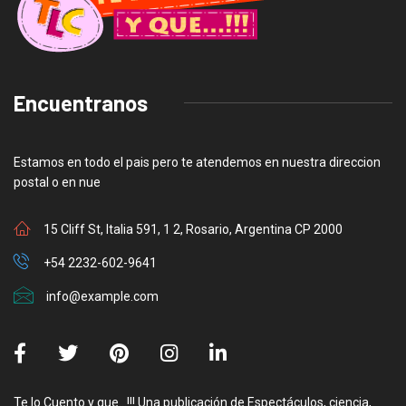
Encuentranos
Estamos en todo el pais pero te atendemos en nuestra direccion
postal o en nue
15 Cliff St, Italia 591, 1 2, Rosario, Argentina CP 2000
+54 2232-602-9641
info@example.com
Te lo Cuento y que…!!! Una publicación de Espectáculos, ciencia,