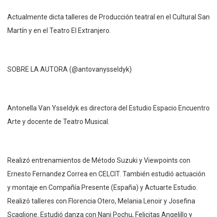
Actualmente dicta talleres de Producción teatral en el Cultural San
Martín y en el Teatro El Extranjero.
SOBRE LA AUTORA (@antovanysseldyk)
Antonella Van Ysseldyk es directora del Estudio Espacio Encuentro
Arte y docente de Teatro Musical.
Realizó entrenamientos de Método Suzuki y Viewpoints con
Ernesto Fernandez Correa en CELCIT. También estudió actuación
y montaje en Compañía Presente (España) y Actuarte Estudio.
Realizó talleres con Florencia Otero, Melania Lenoir y Josefina
Scaglione. Estudió danza con Nani Pochu, Felicitas Angelillo y