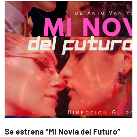
Se estrena “Mi Novia del Futuro”