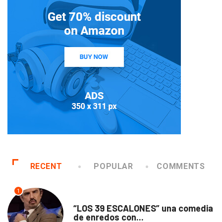
RECENT
POPULAR
COMMENTS
1
TEATRO
“LOS 39 ESCALONES” una comedia
de enredos con...