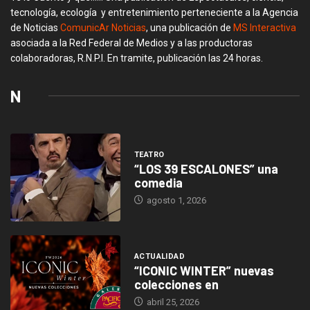
tecnología, ecología y entretenimiento perteneciente a la Agencia
de Noticias
ComunicAr Noticias
, una publicación de
MS Interactiva
asociada a la Red Federal de Medios y a las productoras
colaboradoras, R.N.P.I. En tramite, publicación las 24 horas.
N
TEATRO
“LOS 39 ESCALONES” una
comedia
agosto 1, 2026
ACTUALIDAD
“ICONIC WINTER” nuevas
colecciones en
abril 25, 2026