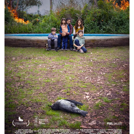
TEATRO
Regresa “Claveles Rojos”, un premiado drama
testimonial...
mayo 24, 2025