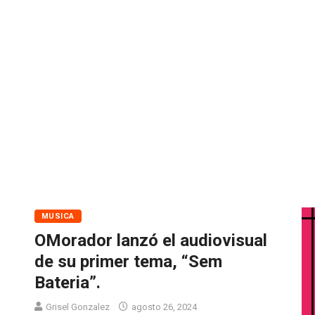
MUSICA
OMorador lanzó el audiovisual
de su primer tema, “Sem
Bateria”.
Grisel Gonzalez
agosto 26, 2024