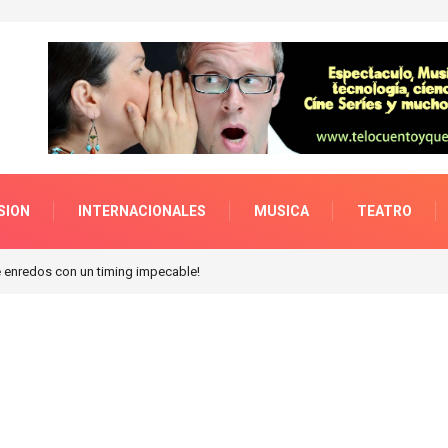
SION
INTERNACIONALES
MUSICA
TEATRO
enredos con un timing impecable!