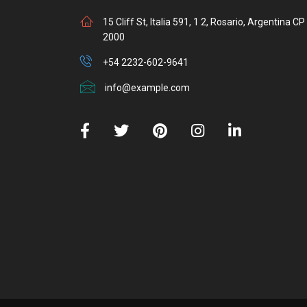
15 Cliff St, Italia 591, 1 2, Rosario, Argentina CP
2000
+54 2232-602-9641
info@example.com