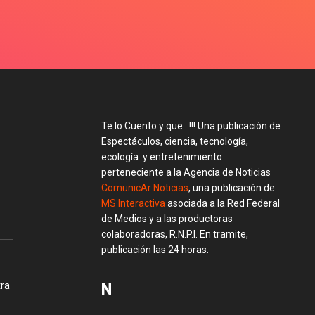
Te lo Cuento y que…!!! Una publicación de
Espectáculos, ciencia, tecnología,
ecología y entretenimiento
perteneciente a la Agencia de Noticias
ComunicAr Noticias
, una publicación de
MS Interactiva
asociada a la Red Federal
de Medios y a las productoras
colaboradoras, R.N.P.I. En tramite,
publicación las 24 horas.
N
tra