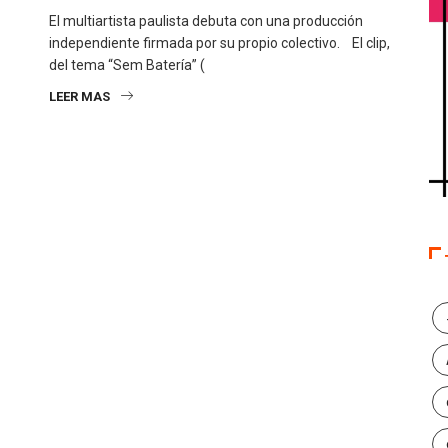
El multiartista paulista debuta con una producción
independiente firmada por su propio colectivo. El clip,
del tema “Sem Batería” (
LEER MAS