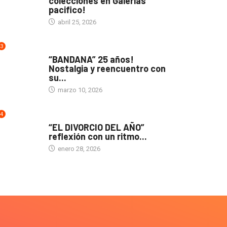
colecciones en Galerias
pacifico!
abril 25, 2026
3
ACTUALIDAD
“BANDANA” 25 años!
Nostalgia y reencuentro con
su...
marzo 10, 2026
4
TEATRO
“EL DIVORCIO DEL AÑO”
reflexión con un ritmo...
enero 28, 2026