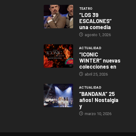
TEATRO
“LOS 39
ESCALONES”
una comedia
agosto 1, 2026
ACTUALIDAD
“ICONIC
WINTER” nuevas
colecciones en
abril 25, 2026
ACTUALIDAD
“BANDANA” 25
años! Nostalgia
y
marzo 10, 2026