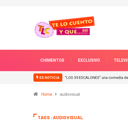
CHIMENTOS
EXCLUSIVO
TELEVI
“LOS 39 ESCALONES” una comedia de 
ES NOTICIA
Home
audiovisual
TAGS :AUDIOVISUAL